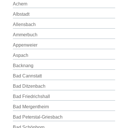
Achern
Albstadt
Allensbach
Ammerbuch
Appenweier
Aspach
Backnang
Bad Cannstatt
Bad Ditzenbach
Bad Friedrichshall
Bad Mergentheim
Bad Peterstal-Griesbach
Bad Schönborn