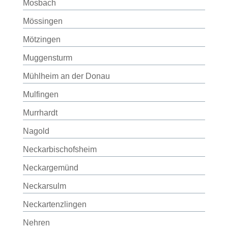
Mosbach
Mössingen
Mötzingen
Muggensturm
Mühlheim an der Donau
Mulfingen
Murrhardt
Nagold
Neckarbischofsheim
Neckargemünd
Neckarsulm
Neckartenzlingen
Nehren