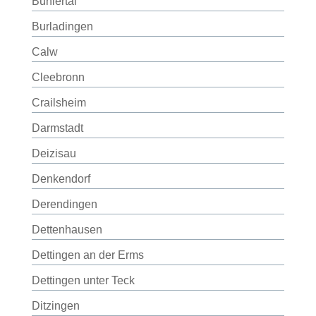
Bühlertal
Burladingen
Calw
Cleebronn
Crailsheim
Darmstadt
Deizisau
Denkendorf
Derendingen
Dettenhausen
Dettingen an der Erms
Dettingen unter Teck
Ditzingen