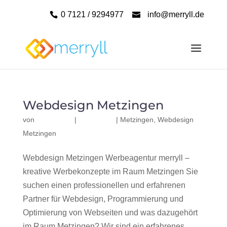
0 7121 / 9294977
info@merryll.de
Webdesign Metzingen
von
|
|
Metzingen
,
Webdesign
Metzingen
Webdesign Metzingen Werbeagentur merryll –
kreative Werbekonzepte im Raum Metzingen Sie
suchen einen professionellen und erfahrenen
Partner für Webdesign, Programmierung und
Optimierung von Webseiten und was dazugehört
im Raum Metzingen? Wir sind ein erfahrenes,...