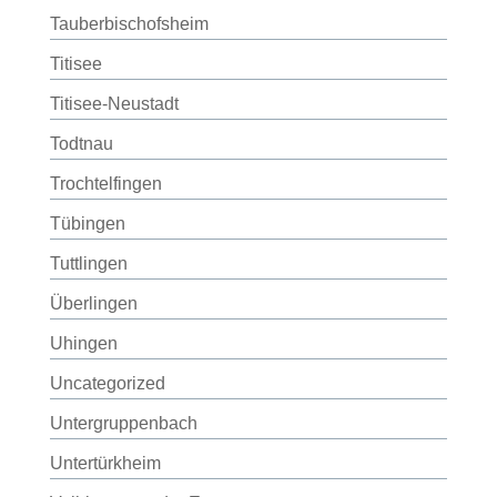
Tauberbischofsheim
Titisee
Titisee-Neustadt
Todtnau
Trochtelfingen
Tübingen
Tuttlingen
Überlingen
Uhingen
Uncategorized
Untergruppenbach
Untertürkheim