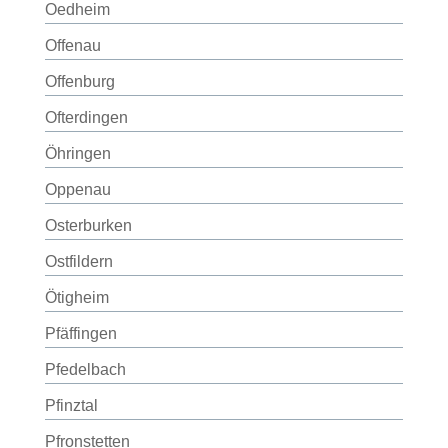
Oedheim
Offenau
Offenburg
Ofterdingen
Öhringen
Oppenau
Osterburken
Ostfildern
Ötigheim
Pfäffingen
Pfedelbach
Pfinztal
Pfronstetten