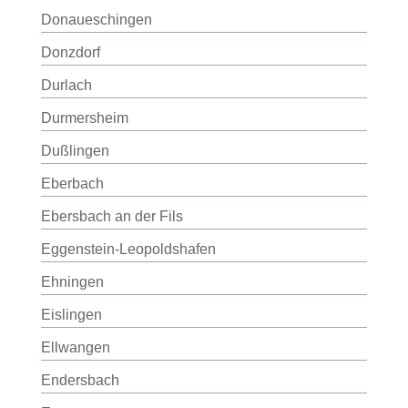
Donaueschingen
Donzdorf
Durlach
Durmersheim
Dußlingen
Eberbach
Ebersbach an der Fils
Eggenstein-Leopoldshafen
Ehningen
Eislingen
Ellwangen
Endersbach