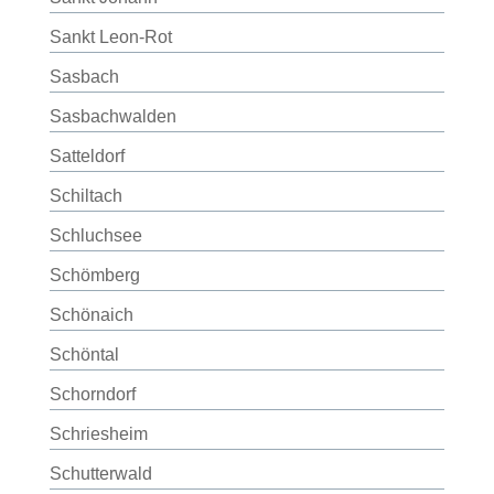
Sankt Leon-Rot
Sasbach
Sasbachwalden
Satteldorf
Schiltach
Schluchsee
Schömberg
Schönaich
Schöntal
Schorndorf
Schriesheim
Schutterwald