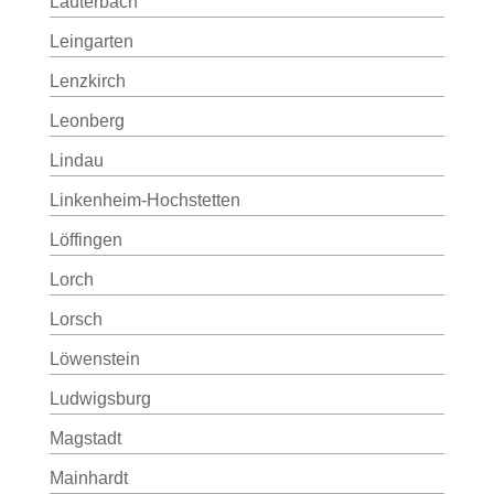
Lauterbach
Leingarten
Lenzkirch
Leonberg
Lindau
Linkenheim-Hochstetten
Löffingen
Lorch
Lorsch
Löwenstein
Ludwigsburg
Magstadt
Mainhardt