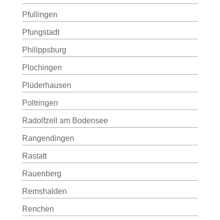
Pfullingen
Pfungstadt
Philippsburg
Plochingen
Plüderhausen
Poltringen
Radolfzell am Bodensee
Rangendingen
Rastatt
Rauenberg
Remshalden
Renchen