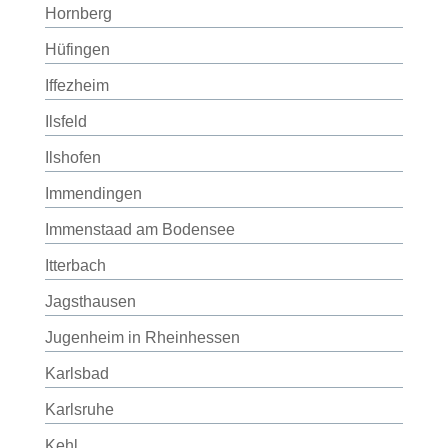
Hornberg
Hüfingen
Iffezheim
Ilsfeld
Ilshofen
Immendingen
Immenstaad am Bodensee
Itterbach
Jagsthausen
Jugenheim in Rheinhessen
Karlsbad
Karlsruhe
Kehl