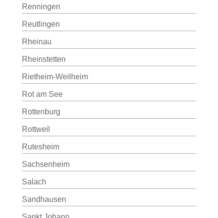
Renningen
Reutlingen
Rheinau
Rheinstetten
Rietheim-Weilheim
Rot am See
Rottenburg
Rottweil
Rutesheim
Sachsenheim
Salach
Sandhausen
Sankt Johann