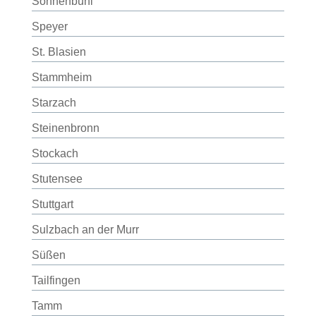
Sonnenbühl
Speyer
St. Blasien
Stammheim
Starzach
Steinenbronn
Stockach
Stutensee
Stuttgart
Sulzbach an der Murr
Süßen
Tailfingen
Tamm