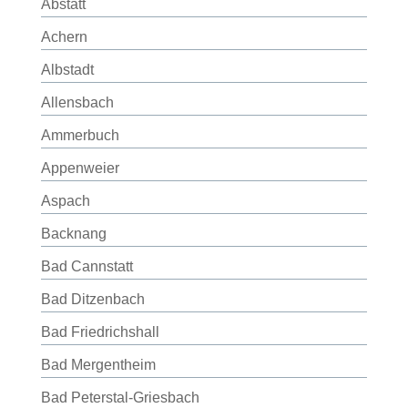
Abstatt
Achern
Albstadt
Allensbach
Ammerbuch
Appenweier
Aspach
Backnang
Bad Cannstatt
Bad Ditzenbach
Bad Friedrichshall
Bad Mergentheim
Bad Peterstal-Griesbach