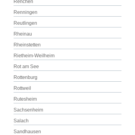
Renchen
Renningen
Reutlingen
Rheinau
Rheinstetten
Rietheim-Weilheim
Rot am See
Rottenburg
Rottweil
Rutesheim
Sachsenheim
Salach
Sandhausen