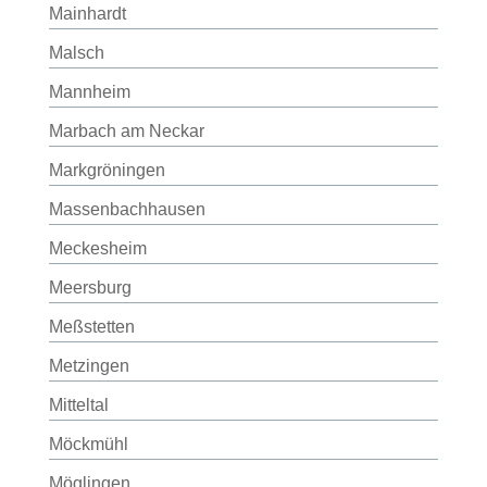
Mainhardt
Malsch
Mannheim
Marbach am Neckar
Markgröningen
Massenbachhausen
Meckesheim
Meersburg
Meßstetten
Metzingen
Mitteltal
Möckmühl
Möglingen