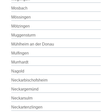
Mosbach
Mössingen
Mötzingen
Muggensturm
Mühlheim an der Donau
Mulfingen
Murrhardt
Nagold
Neckarbischofsheim
Neckargemünd
Neckarsulm
Neckartenzlingen