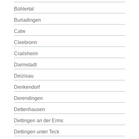
Bühlertal
Burladingen
Calw
Cleebronn
Crailsheim
Darmstadt
Deizisau
Denkendorf
Derendingen
Dettenhausen
Dettingen an der Erms
Dettingen unter Teck