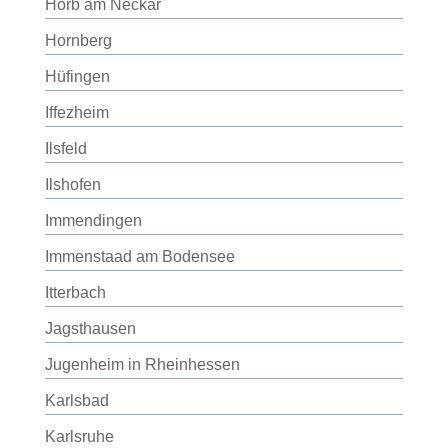
Horb am Neckar
Hornberg
Hüfingen
Iffezheim
Ilsfeld
Ilshofen
Immendingen
Immenstaad am Bodensee
Itterbach
Jagsthausen
Jugenheim in Rheinhessen
Karlsbad
Karlsruhe