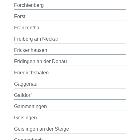
Forchtenberg
Forst
Frankenthal
Freiberg am Neckar
Frickenhausen
Fridingen an der Donau
Friedrichshafen
Gaggenau
Gaildorf
Gammertingen
Geisingen
Geislingen an der Steige