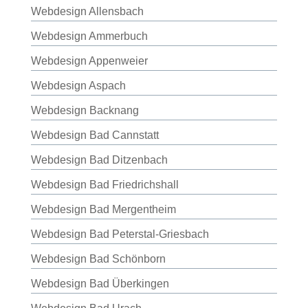
Webdesign Allensbach
Webdesign Ammerbuch
Webdesign Appenweier
Webdesign Aspach
Webdesign Backnang
Webdesign Bad Cannstatt
Webdesign Bad Ditzenbach
Webdesign Bad Friedrichshall
Webdesign Bad Mergentheim
Webdesign Bad Peterstal-Griesbach
Webdesign Bad Schönborn
Webdesign Bad Überkingen