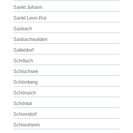
Sankt Johann
Sankt Leon-Rot
Sasbach
Sasbachwalden
Satteldorf
Schiltach
Schluchsee
Schömberg
Schönaich
Schöntal
Schorndorf
Schriesheim