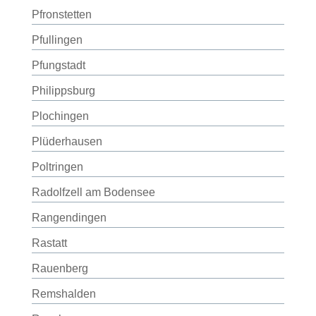
Pfronstetten
Pfullingen
Pfungstadt
Philippsburg
Plochingen
Plüderhausen
Poltringen
Radolfzell am Bodensee
Rangendingen
Rastatt
Rauenberg
Remshalden