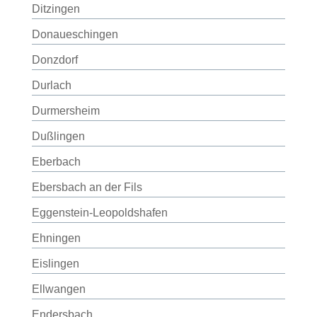
Ditzingen
Donaueschingen
Donzdorf
Durlach
Durmersheim
Dußlingen
Eberbach
Ebersbach an der Fils
Eggenstein-Leopoldshafen
Ehningen
Eislingen
Ellwangen
Endersbach