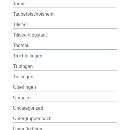
Tamm
Tauberbischofsheim
Titisee
Titisee-Neustadt
Todtnau
Trochtelfingen
Tübingen
Tuttlingen
Überlingen
Uhingen
Uncategorized
Untergruppenbach
Untertürkheim