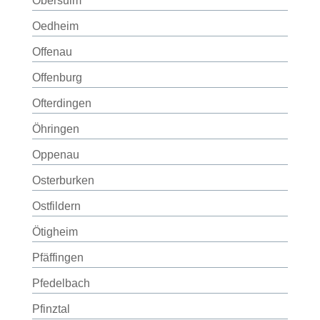
Obersulm
Oedheim
Offenau
Offenburg
Ofterdingen
Öhringen
Oppenau
Osterburken
Ostfildern
Ötigheim
Pfäffingen
Pfedelbach
Pfinztal