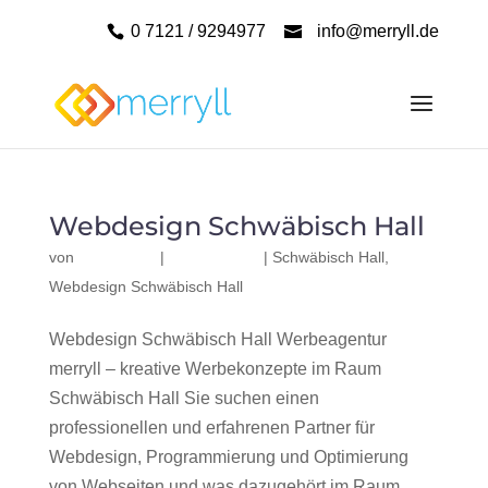
0 7121 / 9294977
info@merryll.de
Webdesign Schwäbisch Hall
von
|
|
Schwäbisch Hall
,
Webdesign Schwäbisch Hall
Webdesign Schwäbisch Hall Werbeagentur
merryll – kreative Werbekonzepte im Raum
Schwäbisch Hall Sie suchen einen
professionellen und erfahrenen Partner für
Webdesign, Programmierung und Optimierung
von Webseiten und was dazugehört im Raum