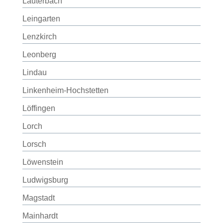
Lauterbach
Leingarten
Lenzkirch
Leonberg
Lindau
Linkenheim-Hochstetten
Löffingen
Lorch
Lorsch
Löwenstein
Ludwigsburg
Magstadt
Mainhardt