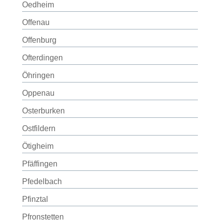
Oedheim
Offenau
Offenburg
Ofterdingen
Öhringen
Oppenau
Osterburken
Ostfildern
Ötigheim
Pfäffingen
Pfedelbach
Pfinztal
Pfronstetten