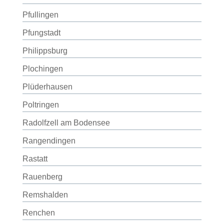
Pfullingen
Pfungstadt
Philippsburg
Plochingen
Plüderhausen
Poltringen
Radolfzell am Bodensee
Rangendingen
Rastatt
Rauenberg
Remshalden
Renchen