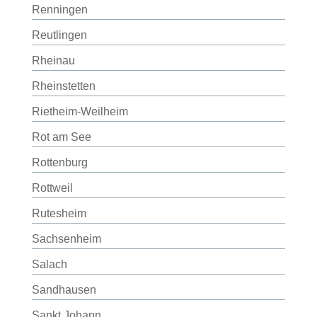
Renningen
Reutlingen
Rheinau
Rheinstetten
Rietheim-Weilheim
Rot am See
Rottenburg
Rottweil
Rutesheim
Sachsenheim
Salach
Sandhausen
Sankt Johann