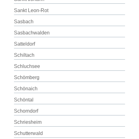
Sankt Leon-Rot
Sasbach
Sasbachwalden
Satteldorf
Schiltach
Schluchsee
Schömberg
Schönaich
Schöntal
Schorndorf
Schriesheim
Schutterwald