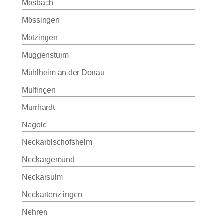
Mosbach
Mössingen
Mötzingen
Muggensturm
Mühlheim an der Donau
Mulfingen
Murrhardt
Nagold
Neckarbischofsheim
Neckargemünd
Neckarsulm
Neckartenzlingen
Nehren