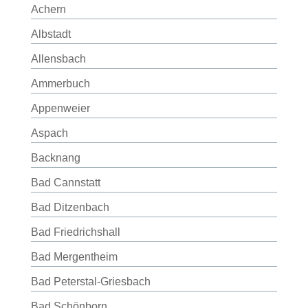
Achern
Albstadt
Allensbach
Ammerbuch
Appenweier
Aspach
Backnang
Bad Cannstatt
Bad Ditzenbach
Bad Friedrichshall
Bad Mergentheim
Bad Peterstal-Griesbach
Bad Schönborn