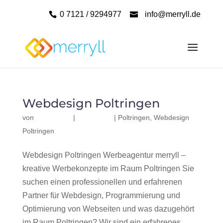
0 7121 / 9294977
info@merryll.de
Webdesign Poltringen
von
|
|
Poltringen
,
Webdesign
Poltringen
Webdesign Poltringen Werbeagentur merryll –
kreative Werbekonzepte im Raum Poltringen Sie
suchen einen professionellen und erfahrenen
Partner für Webdesign, Programmierung und
Optimierung von Webseiten und was dazugehört
im Raum Poltringen? Wir sind ein erfahrenes,...