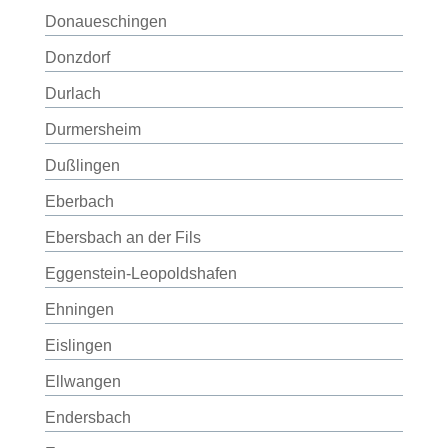
Donaueschingen
Donzdorf
Durlach
Durmersheim
Dußlingen
Eberbach
Ebersbach an der Fils
Eggenstein-Leopoldshafen
Ehningen
Eislingen
Ellwangen
Endersbach