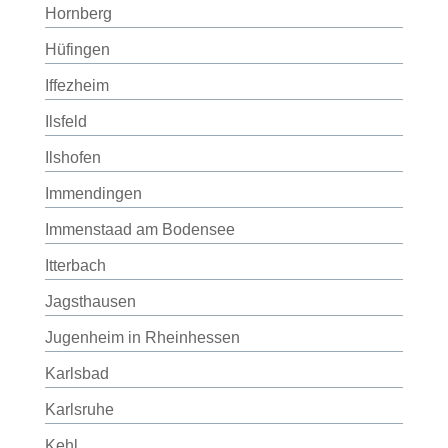
Hornberg
Hüfingen
Iffezheim
Ilsfeld
Ilshofen
Immendingen
Immenstaad am Bodensee
Itterbach
Jagsthausen
Jugenheim in Rheinhessen
Karlsbad
Karlsruhe
Kehl