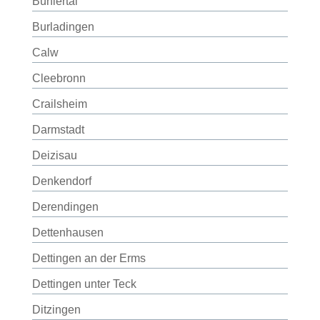
Bühlertal
Burladingen
Calw
Cleebronn
Crailsheim
Darmstadt
Deizisau
Denkendorf
Derendingen
Dettenhausen
Dettingen an der Erms
Dettingen unter Teck
Ditzingen