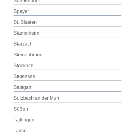
Sonnenbühl
Speyer
St. Blasien
Stammheim
Starzach
Steinenbronn
Stockach
Stutensee
Stuttgart
Sulzbach an der Murr
Süßen
Tailfingen
Tamm