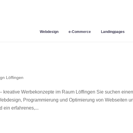
Webdesign
e-Commerce
Landingpages
gn Löffingen
– kreative Werbekonzepte im Raum Löffingen Sie suchen eine
r Webdesign, Programmierung und Optimierung von Webseiten u
ein erfahrenes,...