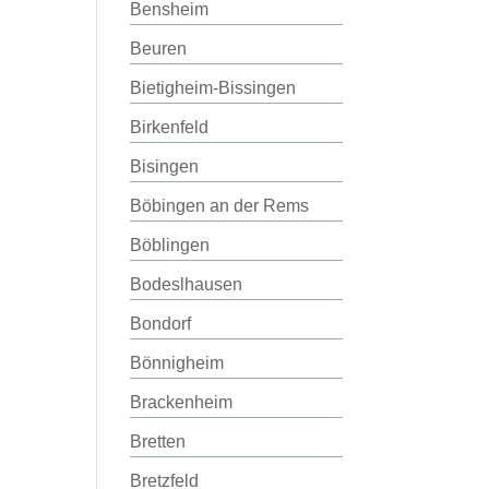
Bensheim
Beuren
Bietigheim-Bissingen
Birkenfeld
Bisingen
Böbingen an der Rems
Böblingen
Bodeslhausen
Bondorf
Bönnigheim
Brackenheim
Bretten
Bretzfeld