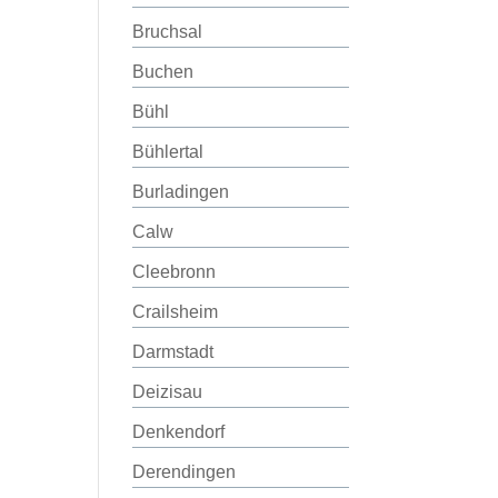
Bruchsal
Buchen
Bühl
Bühlertal
Burladingen
Calw
Cleebronn
Crailsheim
Darmstadt
Deizisau
Denkendorf
Derendingen