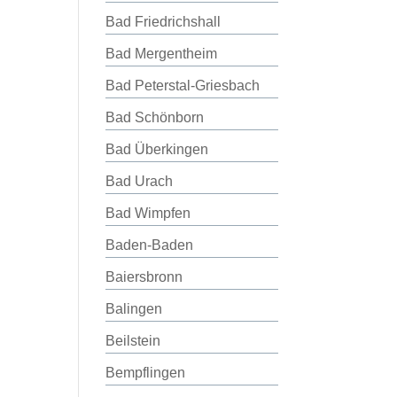
Bad Friedrichshall
Bad Mergentheim
Bad Peterstal-Griesbach
Bad Schönborn
Bad Überkingen
Bad Urach
Bad Wimpfen
Baden-Baden
Baiersbronn
Balingen
Beilstein
Bempflingen