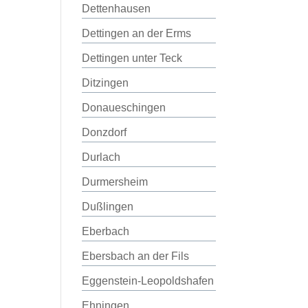
Dettenhausen
Dettingen an der Erms
Dettingen unter Teck
Ditzingen
Donaueschingen
Donzdorf
Durlach
Durmersheim
Dußlingen
Eberbach
Ebersbach an der Fils
Eggenstein-Leopoldshafen
Ehningen