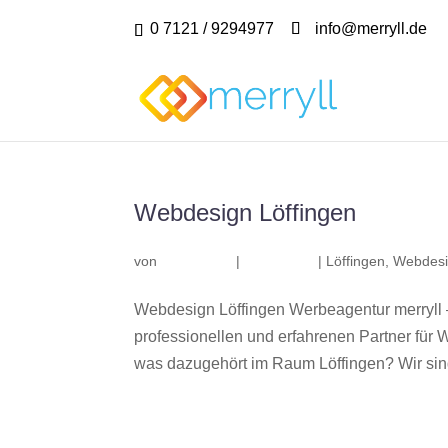
0 7121 / 9294977
info@merryll.de
Webdesign Löffingen
von
|
|
Löffingen
,
Webdesi
Webdesign Löffingen Werbeagentur merryll 
professionellen und erfahrenen Partner fü
was dazugehört im Raum Löffingen? Wir sind 