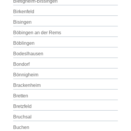
Bietigheim-Bissingen
Birkenfeld
Bisingen
Böbingen an der Rems
Böblingen
Bodeslhausen
Bondorf
Bönnigheim
Brackenheim
Bretten
Bretzfeld
Bruchsal
Buchen