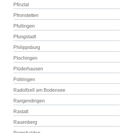
Pfinztal
Pfronstetten
Pfullingen
Pfungstadt
Philippsburg
Plochingen
Plüderhausen
Poltringen
Radolfzell am Bodensee
Rangendingen
Rastatt
Rauenberg
Remshalden