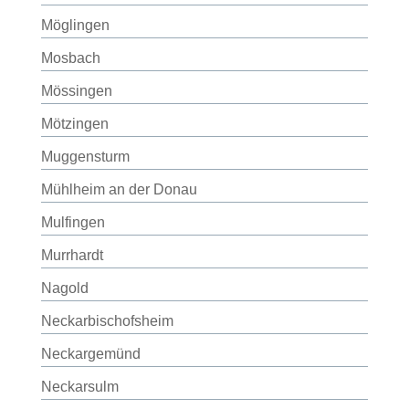
Möglingen
Mosbach
Mössingen
Mötzingen
Muggensturm
Mühlheim an der Donau
Mulfingen
Murrhardt
Nagold
Neckarbischofsheim
Neckargemünd
Neckarsulm