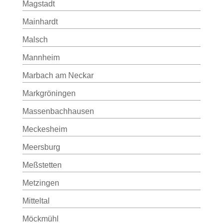
Magstadt
Mainhardt
Malsch
Mannheim
Marbach am Neckar
Markgröningen
Massenbachhausen
Meckesheim
Meersburg
Meßstetten
Metzingen
Mitteltal
Möckmühl