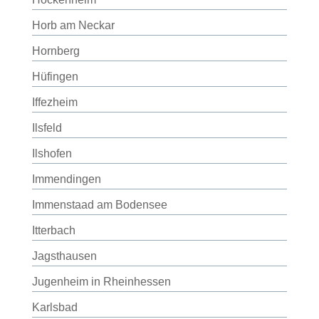
Horb am Neckar
Hornberg
Hüfingen
Iffezheim
Ilsfeld
Ilshofen
Immendingen
Immenstaad am Bodensee
Itterbach
Jagsthausen
Jugenheim in Rheinhessen
Karlsbad