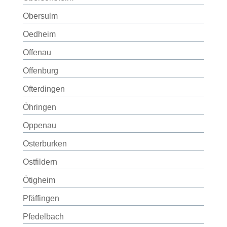
Obersulm
Oedheim
Offenau
Offenburg
Ofterdingen
Öhringen
Oppenau
Osterburken
Ostfildern
Ötigheim
Pfäffingen
Pfedelbach