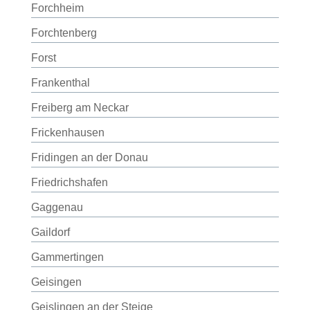
Forchheim
Forchtenberg
Forst
Frankenthal
Freiberg am Neckar
Frickenhausen
Fridingen an der Donau
Friedrichshafen
Gaggenau
Gaildorf
Gammertingen
Geisingen
Geislingen an der Steige