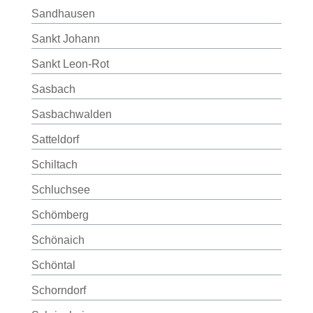
Sandhausen
Sankt Johann
Sankt Leon-Rot
Sasbach
Sasbachwalden
Satteldorf
Schiltach
Schluchsee
Schömberg
Schönaich
Schöntal
Schorndorf