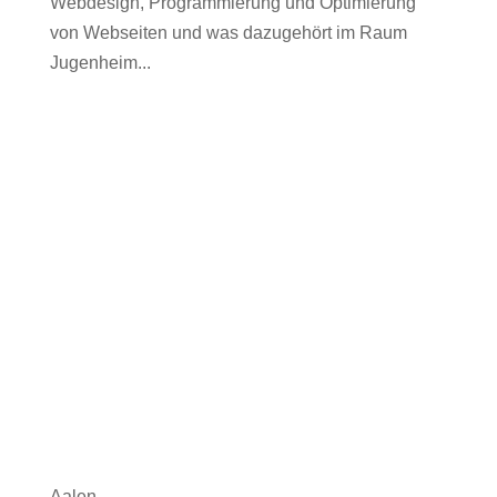
Webdesign, Programmierung und Optimierung
von Webseiten und was dazugehört im Raum
Jugenheim...
Aalen