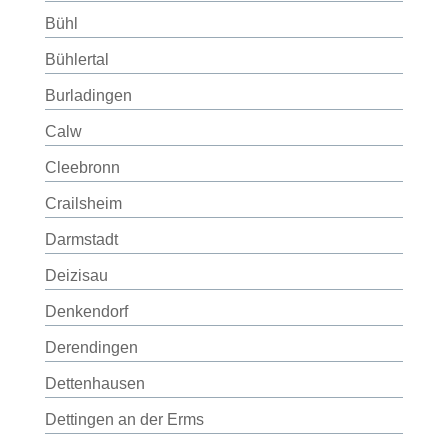
Bühl
Bühlertal
Burladingen
Calw
Cleebronn
Crailsheim
Darmstadt
Deizisau
Denkendorf
Derendingen
Dettenhausen
Dettingen an der Erms