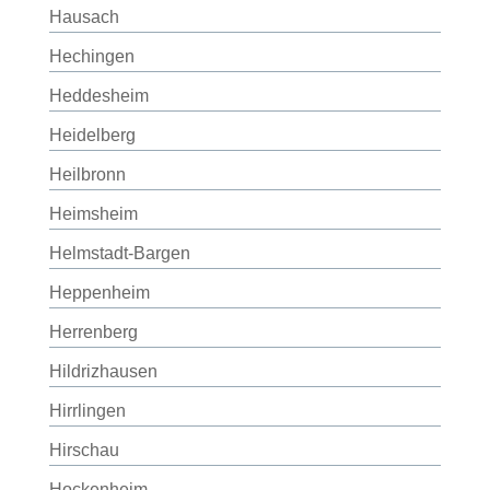
Hausach
Hechingen
Heddesheim
Heidelberg
Heilbronn
Heimsheim
Helmstadt-Bargen
Heppenheim
Herrenberg
Hildrizhausen
Hirrlingen
Hirschau
Hockenheim