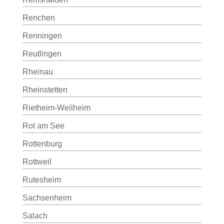
Renchen
Renningen
Reutlingen
Rheinau
Rheinstetten
Rietheim-Weilheim
Rot am See
Rottenburg
Rottweil
Rutesheim
Sachsenheim
Salach