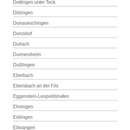
Dettingen unter Teck
Ditzingen
Donaueschingen
Donzdorf
Durlach
Durmersheim
Dußlingen
Eberbach
Ebersbach an der Fils
Eggenstein-Leopoldshafen
Ehningen
Eislingen
Ellwangen