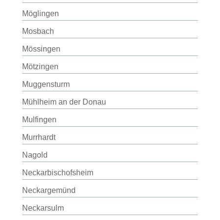
Möglingen
Mosbach
Mössingen
Mötzingen
Muggensturm
Mühlheim an der Donau
Mulfingen
Murrhardt
Nagold
Neckarbischofsheim
Neckargemünd
Neckarsulm