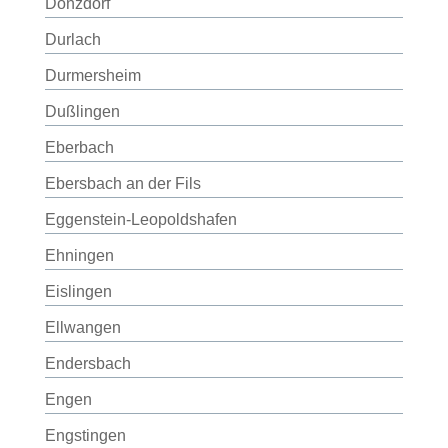
Donzdorf
Durlach
Durmersheim
Dußlingen
Eberbach
Ebersbach an der Fils
Eggenstein-Leopoldshafen
Ehningen
Eislingen
Ellwangen
Endersbach
Engen
Engstingen