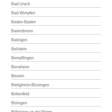
Bad Urach
Bad Wimpfen
Baden-Baden
Baiersbronn
Balingen
Beilstein
Bempflingen
Bensheim
Beuren
Bietigheim-Bissingen
Birkenfeld
Bisingen
Böbingen an der Rems