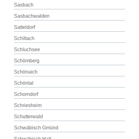
Sasbach
Sasbachwalden
Satteldorf
Schiltach
Schluchsee
Schömberg
Schönaich
Schöntal
Schorndorf
Schriesheim
Schutterwald
Schwäbisch Gmünd
Schwäbisch Hall