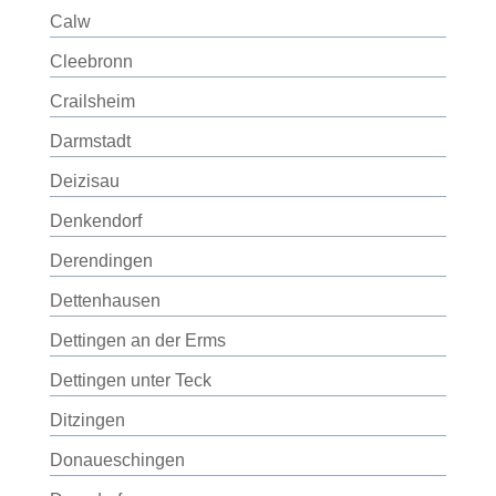
Calw
Cleebronn
Crailsheim
Darmstadt
Deizisau
Denkendorf
Derendingen
Dettenhausen
Dettingen an der Erms
Dettingen unter Teck
Ditzingen
Donaueschingen