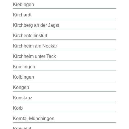
Kiebingen
Kirchardt
Kirchberg an der Jagst
Kirchentellinsfurt
Kirchheim am Neckar
Kirchheim unter Teck
Knielingen
Kolbingen
Köngen
Konstanz
Korb
Korntal-Münchingen
Kraichtal