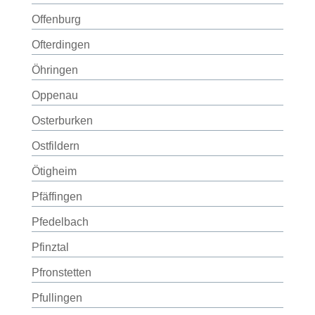
Offenburg
Ofterdingen
Öhringen
Oppenau
Osterburken
Ostfildern
Ötigheim
Pfäffingen
Pfedelbach
Pfinztal
Pfronstetten
Pfullingen