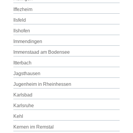
Iffezheim
Ilsfeld
Ilshofen
Immendingen
Immenstaad am Bodensee
Itterbach
Jagsthausen
Jugenheim in Rheinhessen
Karlsbad
Karlsruhe
Kehl
Kernen im Remstal