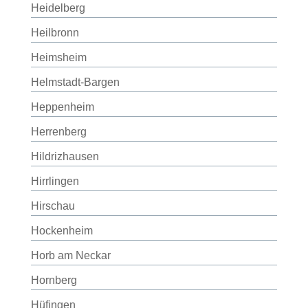
Heidelberg
Heilbronn
Heimsheim
Helmstadt-Bargen
Heppenheim
Herrenberg
Hildrizhausen
Hirrlingen
Hirschau
Hockenheim
Horb am Neckar
Hornberg
Hüfingen