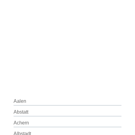
Aalen
Abstatt
Achern
Albstadt