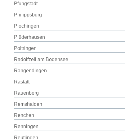
Pfungstadt
Philippsburg
Plochingen
Plüderhausen
Poltringen
Radolfzell am Bodensee
Rangendingen
Rastatt
Rauenberg
Remshalden
Renchen
Renningen
Reutlingen