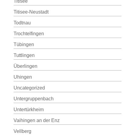
Titisee
Titisee-Neustadt
Todtnau
Trochtelfingen
Tübingen
Tuttlingen
Überlingen
Uhingen
Uncategorized
Untergruppenbach
Untertürkheim
Vaihingen an der Enz
Vellberg