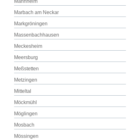
Mannheim
Marbach am Neckar
Markgröningen
Massenbachhausen
Meckesheim
Meersburg
Meßstetten
Metzingen
Mitteltal
Möckmühl
Möglingen
Mosbach
Mössingen