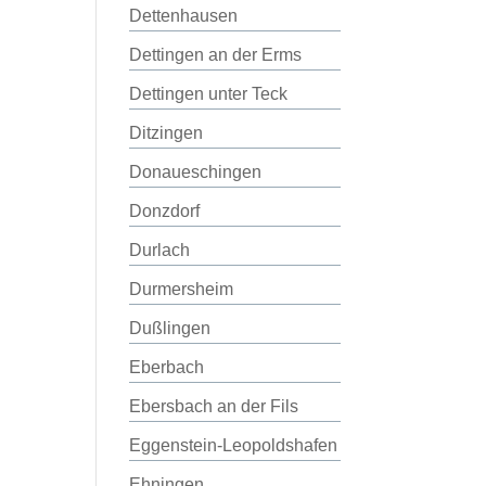
Dettenhausen
Dettingen an der Erms
Dettingen unter Teck
Ditzingen
Donaueschingen
Donzdorf
Durlach
Durmersheim
Dußlingen
Eberbach
Ebersbach an der Fils
Eggenstein-Leopoldshafen
Ehningen