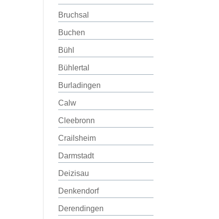
Bruchsal
Buchen
Bühl
Bühlertal
Burladingen
Calw
Cleebronn
Crailsheim
Darmstadt
Deizisau
Denkendorf
Derendingen