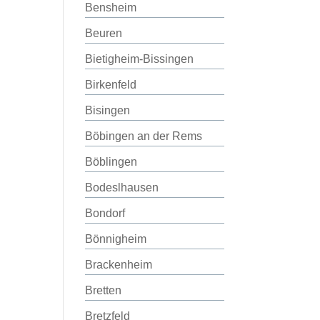
Bensheim
Beuren
Bietigheim-Bissingen
Birkenfeld
Bisingen
Böbingen an der Rems
Böblingen
Bodeslhausen
Bondorf
Bönnigheim
Brackenheim
Bretten
Bretzfeld