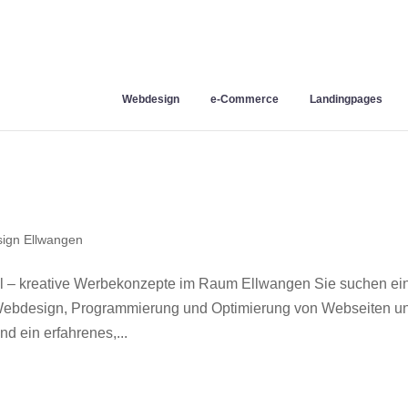
Webdesign
e-Commerce
Landingpages
ign Ellwangen
 – kreative Werbekonzepte im Raum Ellwangen Sie suchen ei
r Webdesign, Programmierung und Optimierung von Webseiten u
 ein erfahrenes,...