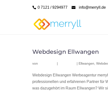
0 7121 / 9294977
info@merryll.de
Webdesign Ellwangen
von
|
|
Ellwangen
,
Webdes
Webdesign Ellwangen Werbeagentur merryll
professionellen und erfahrenen Partner fü
was dazugehört im Raum Ellwangen? Wir sind