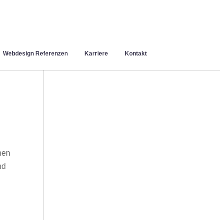
Webdesign Referenzen
Karriere
Kontakt
nen
nd