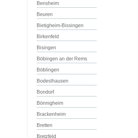
Bensheim
Beuren
Bietigheim-Bissingen
Birkenfeld
Bisingen
Böbingen an der Rems
Böblingen
Bodeslhausen
Bondorf
Bönnigheim
Brackenheim
Bretten
Bretzfeld