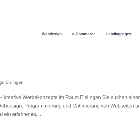
Webdesign
e-Commerce
Landingpages
n Eislingen
 – kreative Werbekonzepte im Raum Eislingen Sie suchen eine
r Webdesign, Programmierung und Optimierung von Webseiten u
 ein erfahrenes,...