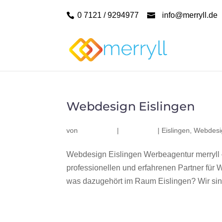
0 7121 / 9294977
info@merryll.de
Webdesign Eislingen
von
|
|
Eislingen
,
Webdesig
Webdesign Eislingen Werbeagentur merryll
professionellen und erfahrenen Partner fü
was dazugehört im Raum Eislingen? Wir sind