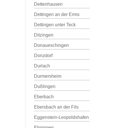
Dettenhausen
Dettingen an der Erms
Dettingen unter Teck
Ditzingen
Donaueschingen
Donzdorf
Durlach
Durmersheim
Dußlingen
Eberbach
Ebersbach an der Fils
Eggenstein-Leopoldshafen
Ehningen