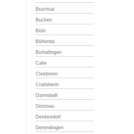
Bruchsal
Buchen
Bühl
Bühlertal
Burladingen
Calw
Cleebronn
Crailsheim
Darmstadt
Deizisau
Denkendorf
Derendingen