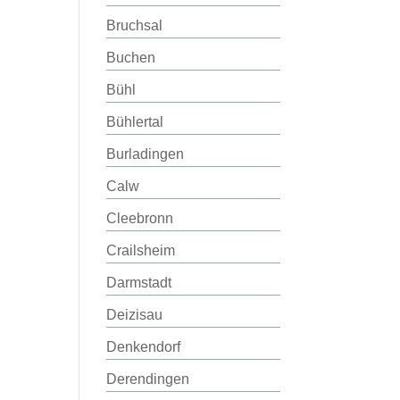
Bruchsal
Buchen
Bühl
Bühlertal
Burladingen
Calw
Cleebronn
Crailsheim
Darmstadt
Deizisau
Denkendorf
Derendingen