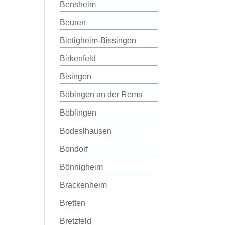
Bensheim
Beuren
Bietigheim-Bissingen
Birkenfeld
Bisingen
Böbingen an der Rems
Böblingen
Bodeslhausen
Bondorf
Bönnigheim
Brackenheim
Bretten
Bretzfeld