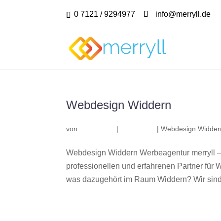
0 7121 / 9294977
info@merryll.de
Webdesign Widdern
von
|
|
Webdesign Widder
Webdesign Widdern Werbeagentur merryll –
professionellen und erfahrenen Partner fü
was dazugehört im Raum Widdern? Wir sind 