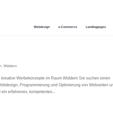
Webdesign
e-Commerce
Landingpages
n
,
Widdern
 kreative Werbekonzepte im Raum Widdern Sie suchen einen
r Webdesign, Programmierung und Optimierung von Webseiten u
ein erfahrenes, kompetentes...