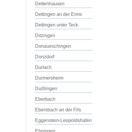
Dettenhausen
Dettingen an der Erms
Dettingen unter Teck
Ditzingen
Donaueschingen
Donzdorf
Durlach
Durmersheim
Dußlingen
Eberbach
Ebersbach an der Fils
Eggenstein-Leopoldshafen
Ehningen