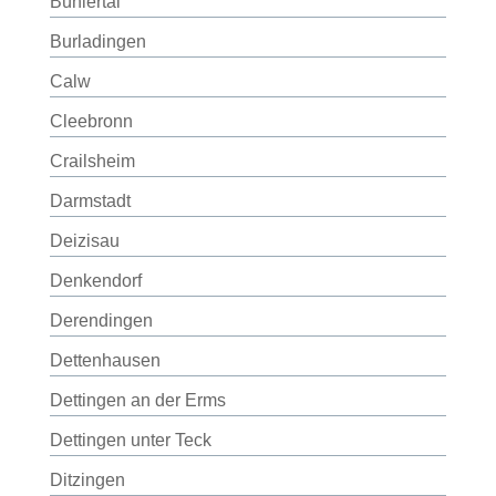
Bühlertal
Burladingen
Calw
Cleebronn
Crailsheim
Darmstadt
Deizisau
Denkendorf
Derendingen
Dettenhausen
Dettingen an der Erms
Dettingen unter Teck
Ditzingen