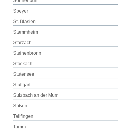
Sonnenbühl
Speyer
St. Blasien
Stammheim
Starzach
Steinenbronn
Stockach
Stutensee
Stuttgart
Sulzbach an der Murr
Süßen
Tailfingen
Tamm