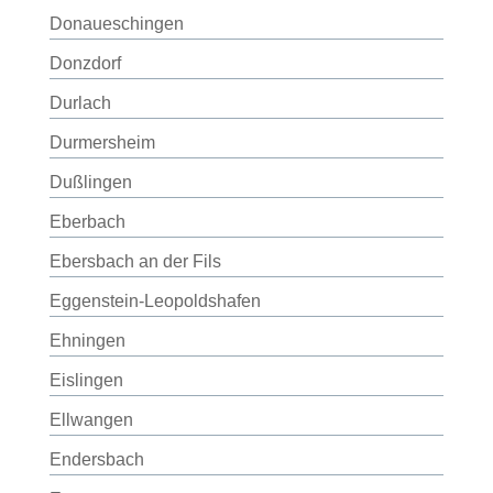
Donaueschingen
Donzdorf
Durlach
Durmersheim
Dußlingen
Eberbach
Ebersbach an der Fils
Eggenstein-Leopoldshafen
Ehningen
Eislingen
Ellwangen
Endersbach