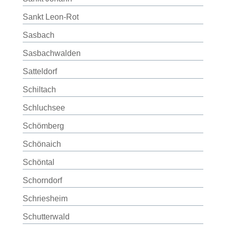
Sankt Leon-Rot
Sasbach
Sasbachwalden
Satteldorf
Schiltach
Schluchsee
Schömberg
Schönaich
Schöntal
Schorndorf
Schriesheim
Schutterwald