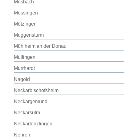
Mosbach
Mössingen
Mötzingen
Muggensturm
Mühlheim an der Donau
Mulfingen
Murrhardt
Nagold
Neckarbischofsheim
Neckargemünd
Neckarsulm
Neckartenzlingen
Nehren