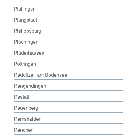
Pfullingen
Pfungstadt
Philippsburg
Plochingen
Plüderhausen
Poltringen
Radolfzell am Bodensee
Rangendingen
Rastatt
Rauenberg
Remshalden
Renchen