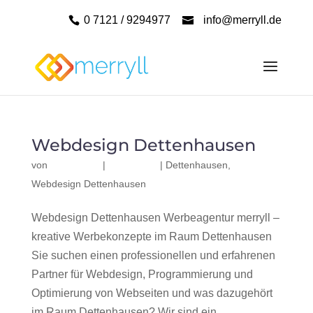
0 7121 / 9294977
info@merryll.de
Webdesign Dettenhausen
von
|
|
Dettenhausen
,
Webdesign Dettenhausen
Webdesign Dettenhausen Werbeagentur merryll –
kreative Werbekonzepte im Raum Dettenhausen
Sie suchen einen professionellen und erfahrenen
Partner für Webdesign, Programmierung und
Optimierung von Webseiten und was dazugehört
im Raum Dettenhausen? Wir sind ein...