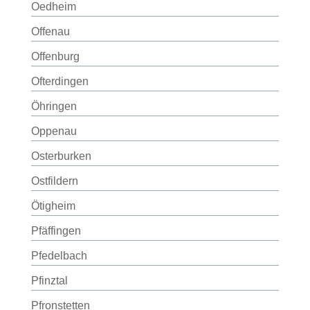
Oedheim
Offenau
Offenburg
Ofterdingen
Öhringen
Oppenau
Osterburken
Ostfildern
Ötigheim
Pfäffingen
Pfedelbach
Pfinztal
Pfronstetten