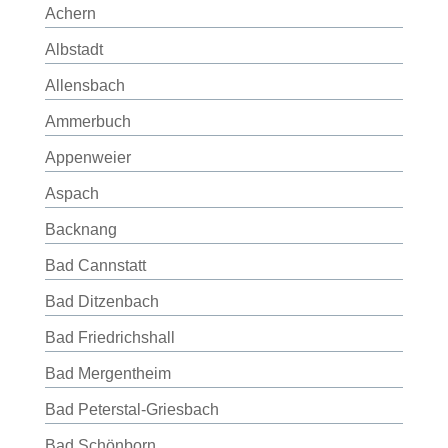
Achern
Albstadt
Allensbach
Ammerbuch
Appenweier
Aspach
Backnang
Bad Cannstatt
Bad Ditzenbach
Bad Friedrichshall
Bad Mergentheim
Bad Peterstal-Griesbach
Bad Schönborn