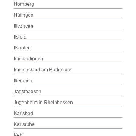
Hornberg
Hüfingen
Iffezheim
Ilsfeld
Ilshofen
Immendingen
Immenstaad am Bodensee
Itterbach
Jagsthausen
Jugenheim in Rheinhessen
Karlsbad
Karlsruhe
Kehl