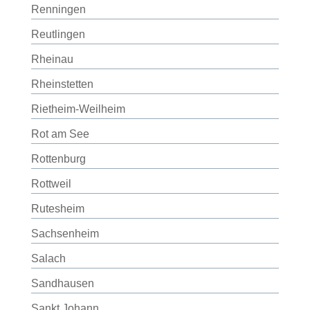
Renningen
Reutlingen
Rheinau
Rheinstetten
Rietheim-Weilheim
Rot am See
Rottenburg
Rottweil
Rutesheim
Sachsenheim
Salach
Sandhausen
Sankt Johann