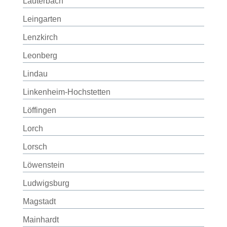
Lauterbach
Leingarten
Lenzkirch
Leonberg
Lindau
Linkenheim-Hochstetten
Löffingen
Lorch
Lorsch
Löwenstein
Ludwigsburg
Magstadt
Mainhardt