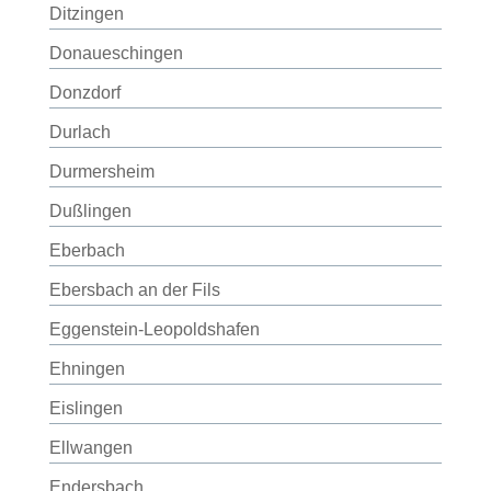
Ditzingen
Donaueschingen
Donzdorf
Durlach
Durmersheim
Dußlingen
Eberbach
Ebersbach an der Fils
Eggenstein-Leopoldshafen
Ehningen
Eislingen
Ellwangen
Endersbach