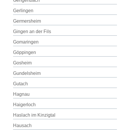
Gengenbach
Gerlingen
Germersheim
Gingen an der Fils
Gomaringen
Göppingen
Gosheim
Gundelsheim
Gutach
Hagnau
Haigerloch
Haslach im Kinzigtal
Hausach