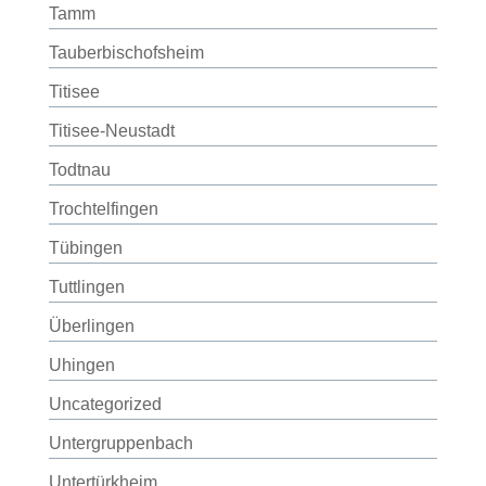
Tamm
Tauberbischofsheim
Titisee
Titisee-Neustadt
Todtnau
Trochtelfingen
Tübingen
Tuttlingen
Überlingen
Uhingen
Uncategorized
Untergruppenbach
Untertürkheim