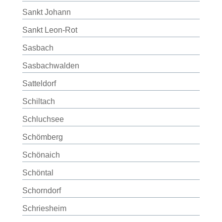
Sankt Johann
Sankt Leon-Rot
Sasbach
Sasbachwalden
Satteldorf
Schiltach
Schluchsee
Schömberg
Schönaich
Schöntal
Schorndorf
Schriesheim