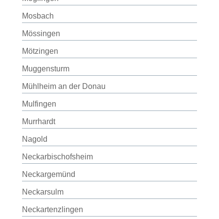
Mosbach
Mössingen
Mötzingen
Muggensturm
Mühlheim an der Donau
Mulfingen
Murrhardt
Nagold
Neckarbischofsheim
Neckargemünd
Neckarsulm
Neckartenzlingen