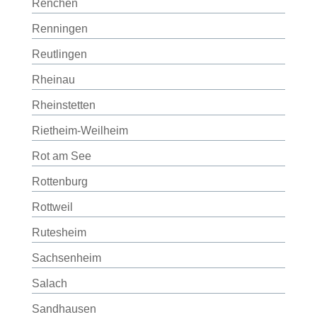
Renchen
Renningen
Reutlingen
Rheinau
Rheinstetten
Rietheim-Weilheim
Rot am See
Rottenburg
Rottweil
Rutesheim
Sachsenheim
Salach
Sandhausen