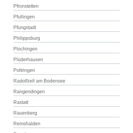
Pfronstetten
Pfullingen
Pfungstadt
Philippsburg
Plochingen
Plüderhausen
Poltringen
Radolfzell am Bodensee
Rangendingen
Rastatt
Rauenberg
Remshalden