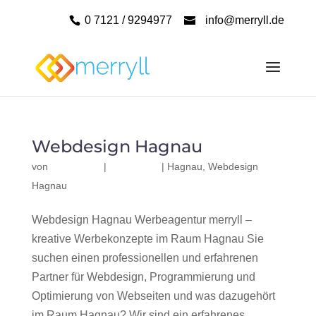
0 7121 / 9294977
info@merryll.de
Webdesign Hagnau
von
|
|
Hagnau
,
Webdesign
Hagnau
Webdesign Hagnau Werbeagentur merryll –
kreative Werbekonzepte im Raum Hagnau Sie
suchen einen professionellen und erfahrenen
Partner für Webdesign, Programmierung und
Optimierung von Webseiten und was dazugehört
im Raum Hagnau? Wir sind ein erfahrenes,