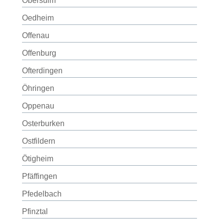
Obersulm
Oedheim
Offenau
Offenburg
Ofterdingen
Öhringen
Oppenau
Osterburken
Ostfildern
Ötigheim
Pfäffingen
Pfedelbach
Pfinztal