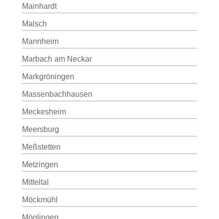
Mainhardt
Malsch
Mannheim
Marbach am Neckar
Markgröningen
Massenbachhausen
Meckesheim
Meersburg
Meßstetten
Metzingen
Mitteltal
Möckmühl
Möglingen