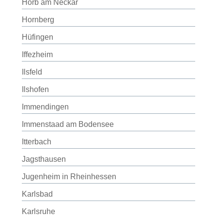
Horb am Neckar
Hornberg
Hüfingen
Iffezheim
Ilsfeld
Ilshofen
Immendingen
Immenstaad am Bodensee
Itterbach
Jagsthausen
Jugenheim in Rheinhessen
Karlsbad
Karlsruhe