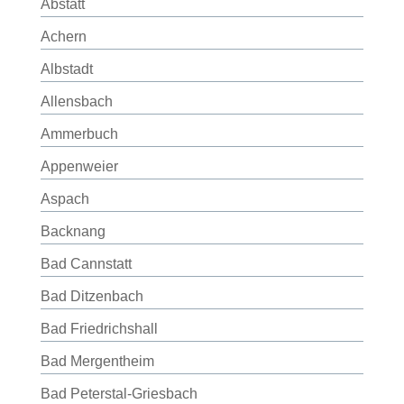
Abstatt
Achern
Albstadt
Allensbach
Ammerbuch
Appenweier
Aspach
Backnang
Bad Cannstatt
Bad Ditzenbach
Bad Friedrichshall
Bad Mergentheim
Bad Peterstal-Griesbach