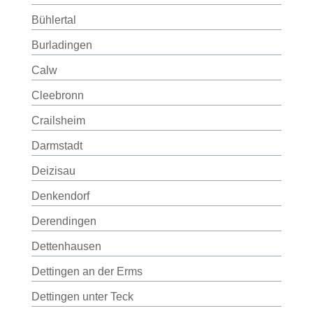
Bühlertal
Burladingen
Calw
Cleebronn
Crailsheim
Darmstadt
Deizisau
Denkendorf
Derendingen
Dettenhausen
Dettingen an der Erms
Dettingen unter Teck