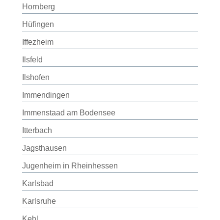
Hornberg
Hüfingen
Iffezheim
Ilsfeld
Ilshofen
Immendingen
Immenstaad am Bodensee
Itterbach
Jagsthausen
Jugenheim in Rheinhessen
Karlsbad
Karlsruhe
Kehl