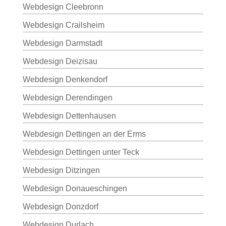
Webdesign Cleebronn
Webdesign Crailsheim
Webdesign Darmstadt
Webdesign Deizisau
Webdesign Denkendorf
Webdesign Derendingen
Webdesign Dettenhausen
Webdesign Dettingen an der Erms
Webdesign Dettingen unter Teck
Webdesign Ditzingen
Webdesign Donaueschingen
Webdesign Donzdorf
Webdesign Durlach