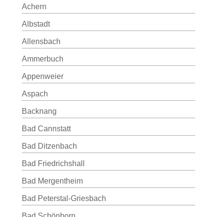
Achern
Albstadt
Allensbach
Ammerbuch
Appenweier
Aspach
Backnang
Bad Cannstatt
Bad Ditzenbach
Bad Friedrichshall
Bad Mergentheim
Bad Peterstal-Griesbach
Bad Schönborn