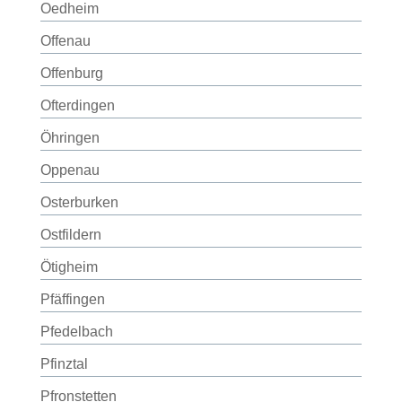
Oedheim
Offenau
Offenburg
Ofterdingen
Öhringen
Oppenau
Osterburken
Ostfildern
Ötigheim
Pfäffingen
Pfedelbach
Pfinztal
Pfronstetten