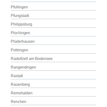
Pfullingen
Pfungstadt
Philippsburg
Plochingen
Plüderhausen
Poltringen
Radolfzell am Bodensee
Rangendingen
Rastatt
Rauenberg
Remshalden
Renchen