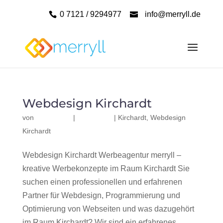
0 7121 / 9294977
info@merryll.de
Webdesign Kirchardt
von
|
|
Kirchardt
,
Webdesign
Kirchardt
Webdesign Kirchardt Werbeagentur merryll –
kreative Werbekonzepte im Raum Kirchardt Sie
suchen einen professionellen und erfahrenen
Partner für Webdesign, Programmierung und
Optimierung von Webseiten und was dazugehört
im Raum Kirchardt? Wir sind ein erfahrenes,...