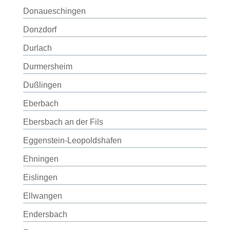
Donaueschingen
Donzdorf
Durlach
Durmersheim
Dußlingen
Eberbach
Ebersbach an der Fils
Eggenstein-Leopoldshafen
Ehningen
Eislingen
Ellwangen
Endersbach