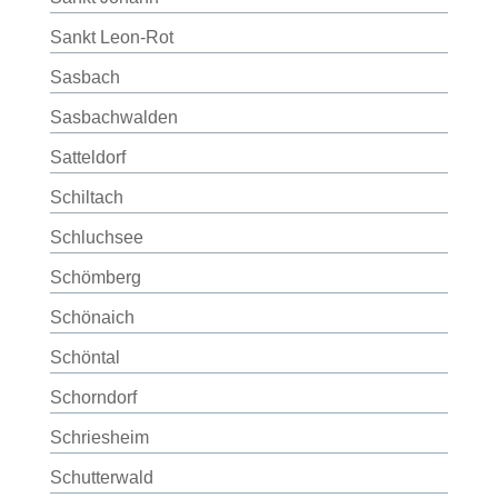
Sankt Leon-Rot
Sasbach
Sasbachwalden
Satteldorf
Schiltach
Schluchsee
Schömberg
Schönaich
Schöntal
Schorndorf
Schriesheim
Schutterwald