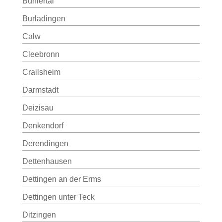
Bühlertal
Burladingen
Calw
Cleebronn
Crailsheim
Darmstadt
Deizisau
Denkendorf
Derendingen
Dettenhausen
Dettingen an der Erms
Dettingen unter Teck
Ditzingen