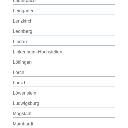
Lauterbach
Leingarten
Lenzkirch
Leonberg
Lindau
Linkenheim-Hochstetten
Löffingen
Lorch
Lorsch
Löwenstein
Ludwigsburg
Magstadt
Mainhardt