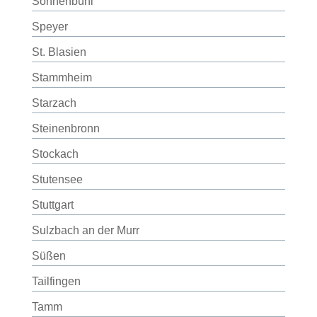
Sonnenbühl
Speyer
St. Blasien
Stammheim
Starzach
Steinenbronn
Stockach
Stutensee
Stuttgart
Sulzbach an der Murr
Süßen
Tailfingen
Tamm