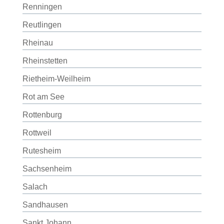
Renningen
Reutlingen
Rheinau
Rheinstetten
Rietheim-Weilheim
Rot am See
Rottenburg
Rottweil
Rutesheim
Sachsenheim
Salach
Sandhausen
Sankt Johann