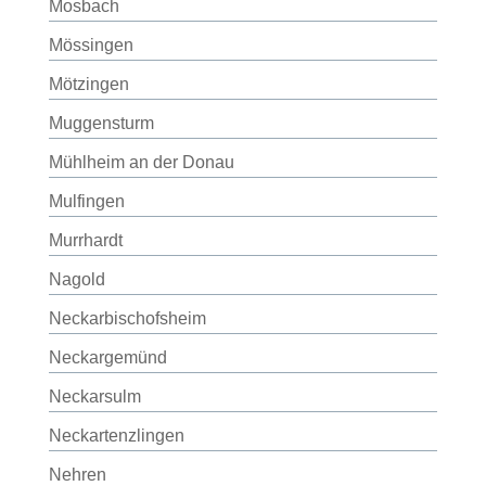
Mosbach
Mössingen
Mötzingen
Muggensturm
Mühlheim an der Donau
Mulfingen
Murrhardt
Nagold
Neckarbischofsheim
Neckargemünd
Neckarsulm
Neckartenzlingen
Nehren