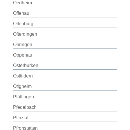
Oedheim
Offenau
Offenburg
Ofterdingen
Öhringen
Oppenau
Osterburken
Ostfildern
Ötigheim
Pfäffingen
Pfedelbach
Pfinztal
Pfronstetten