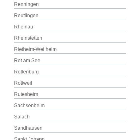
Renningen
Reutlingen
Rheinau
Rheinstetten
Rietheim-Weilheim
Rot am See
Rottenburg
Rottweil
Rutesheim
Sachsenheim
Salach
Sandhausen
Sankt Johann