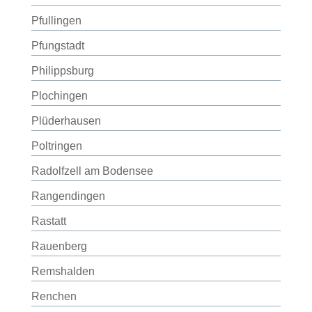
Pfullingen
Pfungstadt
Philippsburg
Plochingen
Plüderhausen
Poltringen
Radolfzell am Bodensee
Rangendingen
Rastatt
Rauenberg
Remshalden
Renchen