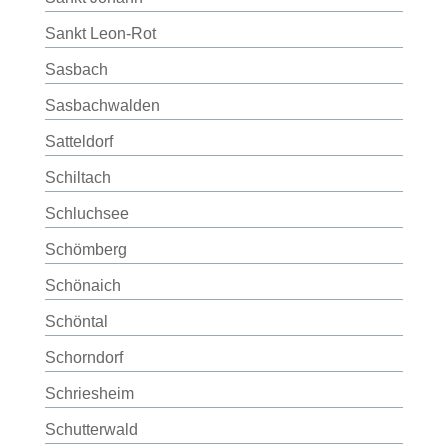
Sankt Leon-Rot
Sasbach
Sasbachwalden
Satteldorf
Schiltach
Schluchsee
Schömberg
Schönaich
Schöntal
Schorndorf
Schriesheim
Schutterwald