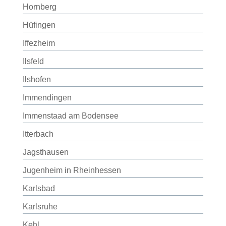
Hornberg
Hüfingen
Iffezheim
Ilsfeld
Ilshofen
Immendingen
Immenstaad am Bodensee
Itterbach
Jagsthausen
Jugenheim in Rheinhessen
Karlsbad
Karlsruhe
Kehl