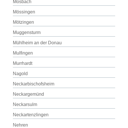
Mosbach
Mössingen
Mötzingen
Muggensturm
Mühlheim an der Donau
Mulfingen
Murrhardt
Nagold
Neckarbischofsheim
Neckargemünd
Neckarsulm
Neckartenzlingen
Nehren