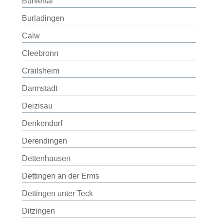
Bühlertal
Burladingen
Calw
Cleebronn
Crailsheim
Darmstadt
Deizisau
Denkendorf
Derendingen
Dettenhausen
Dettingen an der Erms
Dettingen unter Teck
Ditzingen