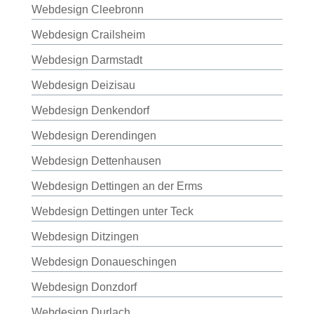
Webdesign Cleebronn
Webdesign Crailsheim
Webdesign Darmstadt
Webdesign Deizisau
Webdesign Denkendorf
Webdesign Derendingen
Webdesign Dettenhausen
Webdesign Dettingen an der Erms
Webdesign Dettingen unter Teck
Webdesign Ditzingen
Webdesign Donaueschingen
Webdesign Donzdorf
Webdesign Durlach