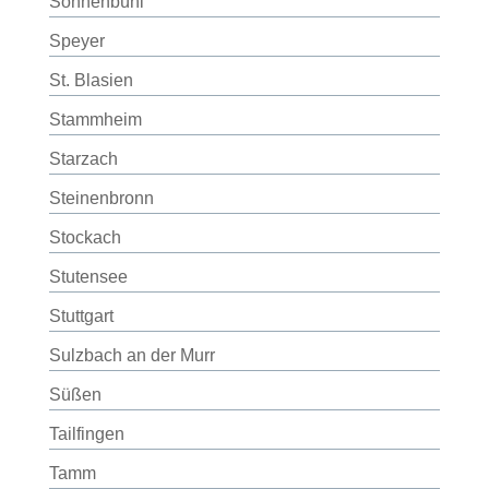
Sonnenbühl
Speyer
St. Blasien
Stammheim
Starzach
Steinenbronn
Stockach
Stutensee
Stuttgart
Sulzbach an der Murr
Süßen
Tailfingen
Tamm