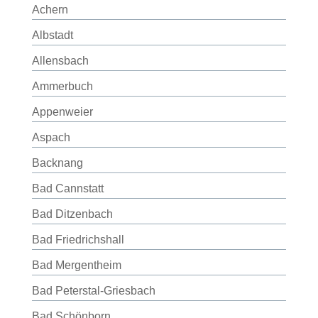
Achern
Albstadt
Allensbach
Ammerbuch
Appenweier
Aspach
Backnang
Bad Cannstatt
Bad Ditzenbach
Bad Friedrichshall
Bad Mergentheim
Bad Peterstal-Griesbach
Bad Schönborn