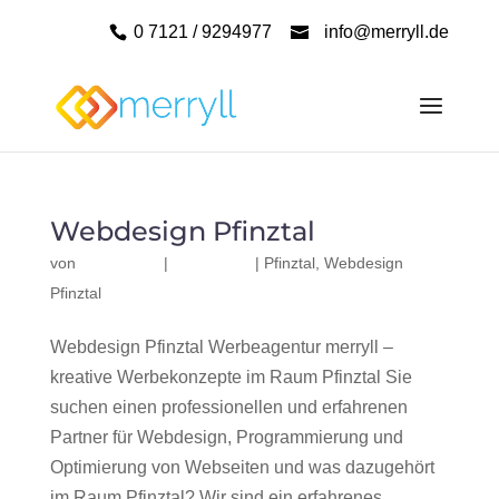
0 7121 / 9294977
info@merryll.de
Webdesign Pfinztal
von
|
|
Pfinztal
,
Webdesign
Pfinztal
Webdesign Pfinztal Werbeagentur merryll –
kreative Werbekonzepte im Raum Pfinztal Sie
suchen einen professionellen und erfahrenen
Partner für Webdesign, Programmierung und
Optimierung von Webseiten und was dazugehört
im Raum Pfinztal? Wir sind ein erfahrenes,...