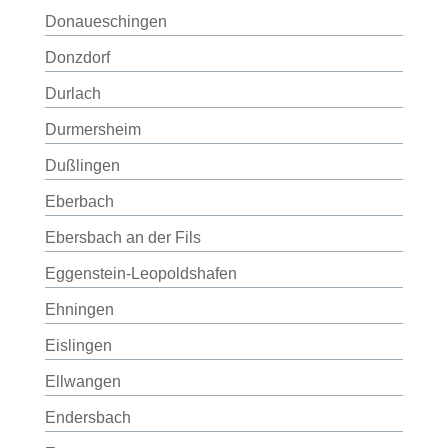
Donaueschingen
Donzdorf
Durlach
Durmersheim
Dußlingen
Eberbach
Ebersbach an der Fils
Eggenstein-Leopoldshafen
Ehningen
Eislingen
Ellwangen
Endersbach