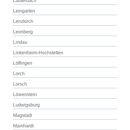
Lauterbach
Leingarten
Lenzkirch
Leonberg
Lindau
Linkenheim-Hochstetten
Löffingen
Lorch
Lorsch
Löwenstein
Ludwigsburg
Magstadt
Mainhardt