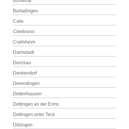
Bühlertal
Burladingen
Calw
Cleebronn
Crailsheim
Darmstadt
Deizisau
Denkendorf
Derendingen
Dettenhausen
Dettingen an der Erms
Dettingen unter Teck
Ditzingen