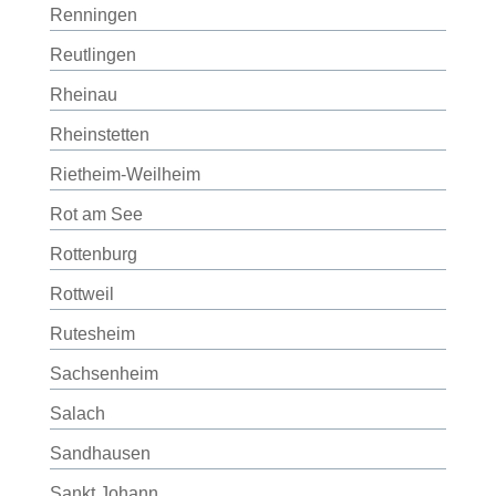
Renningen
Reutlingen
Rheinau
Rheinstetten
Rietheim-Weilheim
Rot am See
Rottenburg
Rottweil
Rutesheim
Sachsenheim
Salach
Sandhausen
Sankt Johann