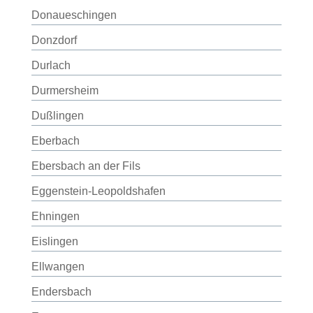
Donaueschingen
Donzdorf
Durlach
Durmersheim
Dußlingen
Eberbach
Ebersbach an der Fils
Eggenstein-Leopoldshafen
Ehningen
Eislingen
Ellwangen
Endersbach