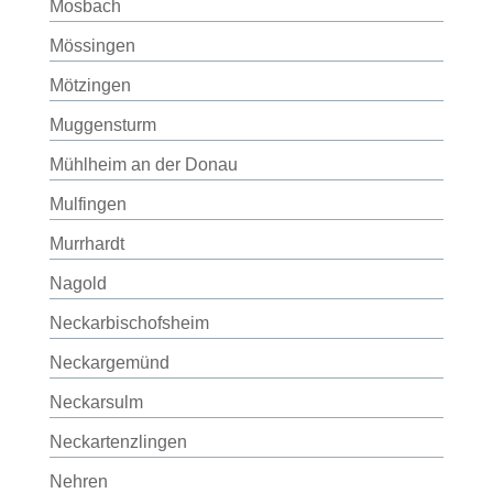
Mosbach
Mössingen
Mötzingen
Muggensturm
Mühlheim an der Donau
Mulfingen
Murrhardt
Nagold
Neckarbischofsheim
Neckargemünd
Neckarsulm
Neckartenzlingen
Nehren