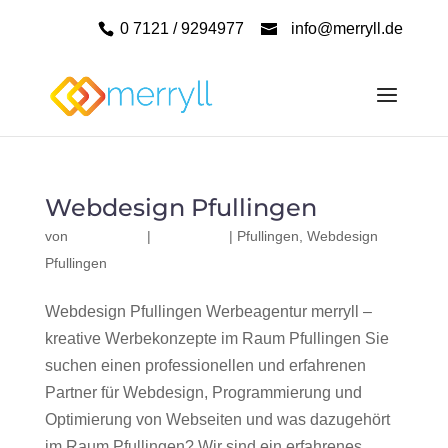
0 7121 / 9294977
info@merryll.de
Webdesign Pfullingen
von
|
|
Pfullingen
,
Webdesign
Pfullingen
Webdesign Pfullingen Werbeagentur merryll –
kreative Werbekonzepte im Raum Pfullingen Sie
suchen einen professionellen und erfahrenen
Partner für Webdesign, Programmierung und
Optimierung von Webseiten und was dazugehört
im Raum Pfullingen? Wir sind ein erfahrenes,...