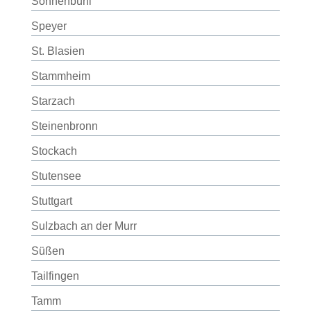
Sonnenbühl
Speyer
St. Blasien
Stammheim
Starzach
Steinenbronn
Stockach
Stutensee
Stuttgart
Sulzbach an der Murr
Süßen
Tailfingen
Tamm