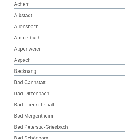
Achern
Albstadt
Allensbach
Ammerbuch
Appenweier
Aspach
Backnang
Bad Cannstatt
Bad Ditzenbach
Bad Friedrichshall
Bad Mergentheim
Bad Peterstal-Griesbach
Bad Schönborn