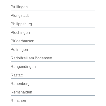
Pfullingen
Pfungstadt
Philippsburg
Plochingen
Plüderhausen
Poltringen
Radolfzell am Bodensee
Rangendingen
Rastatt
Rauenberg
Remshalden
Renchen