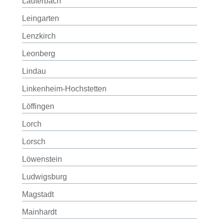
Lauterbach
Leingarten
Lenzkirch
Leonberg
Lindau
Linkenheim-Hochstetten
Löffingen
Lorch
Lorsch
Löwenstein
Ludwigsburg
Magstadt
Mainhardt