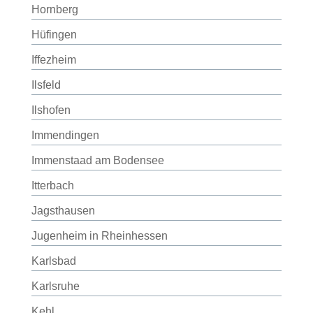
Hornberg
Hüfingen
Iffezheim
Ilsfeld
Ilshofen
Immendingen
Immenstaad am Bodensee
Itterbach
Jagsthausen
Jugenheim in Rheinhessen
Karlsbad
Karlsruhe
Kehl