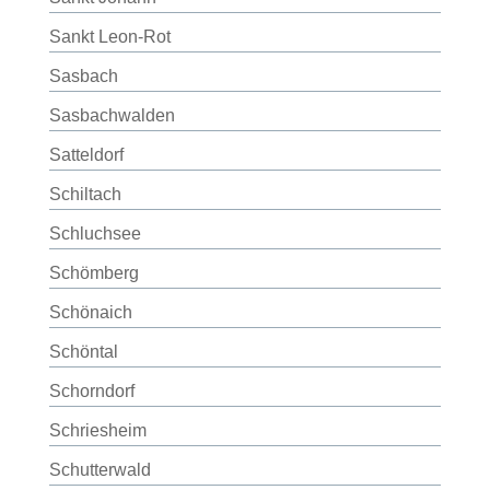
Sankt Leon-Rot
Sasbach
Sasbachwalden
Satteldorf
Schiltach
Schluchsee
Schömberg
Schönaich
Schöntal
Schorndorf
Schriesheim
Schutterwald