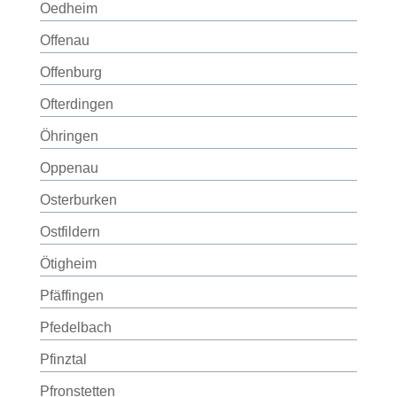
Oedheim
Offenau
Offenburg
Ofterdingen
Öhringen
Oppenau
Osterburken
Ostfildern
Ötigheim
Pfäffingen
Pfedelbach
Pfinztal
Pfronstetten