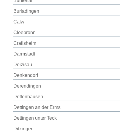
Bühlertal
Burladingen
Calw
Cleebronn
Crailsheim
Darmstadt
Deizisau
Denkendorf
Derendingen
Dettenhausen
Dettingen an der Erms
Dettingen unter Teck
Ditzingen