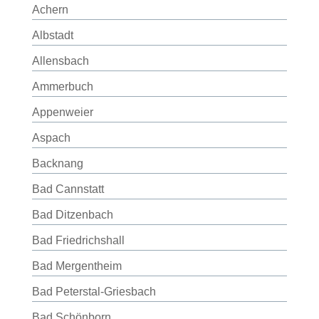
Achern
Albstadt
Allensbach
Ammerbuch
Appenweier
Aspach
Backnang
Bad Cannstatt
Bad Ditzenbach
Bad Friedrichshall
Bad Mergentheim
Bad Peterstal-Griesbach
Bad Schönborn