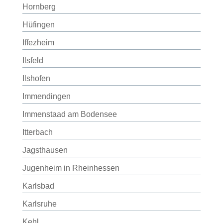
Hornberg
Hüfingen
Iffezheim
Ilsfeld
Ilshofen
Immendingen
Immenstaad am Bodensee
Itterbach
Jagsthausen
Jugenheim in Rheinhessen
Karlsbad
Karlsruhe
Kehl