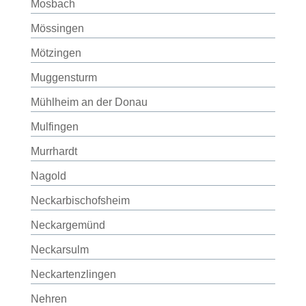
Mosbach
Mössingen
Mötzingen
Muggensturm
Mühlheim an der Donau
Mulfingen
Murrhardt
Nagold
Neckarbischofsheim
Neckargemünd
Neckarsulm
Neckartenzlingen
Nehren