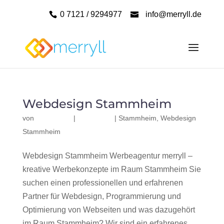
0 7121 / 9294977
info@merryll.de
Webdesign Stammheim
von
|
|
Stammheim
,
Webdesign
Stammheim
Webdesign Stammheim Werbeagentur merryll –
kreative Werbekonzepte im Raum Stammheim Sie
suchen einen professionellen und erfahrenen
Partner für Webdesign, Programmierung und
Optimierung von Webseiten und was dazugehört
im Raum Stammheim? Wir sind ein erfahrenes,...