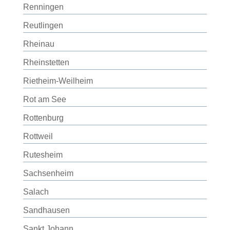
Renningen
Reutlingen
Rheinau
Rheinstetten
Rietheim-Weilheim
Rot am See
Rottenburg
Rottweil
Rutesheim
Sachsenheim
Salach
Sandhausen
Sankt Johann