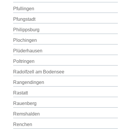
Pfullingen
Pfungstadt
Philippsburg
Plochingen
Plüderhausen
Poltringen
Radolfzell am Bodensee
Rangendingen
Rastatt
Rauenberg
Remshalden
Renchen