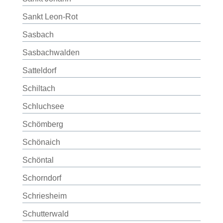
Sankt Leon-Rot
Sasbach
Sasbachwalden
Satteldorf
Schiltach
Schluchsee
Schömberg
Schönaich
Schöntal
Schorndorf
Schriesheim
Schutterwald