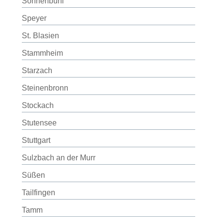
Sonnenbühl
Speyer
St. Blasien
Stammheim
Starzach
Steinenbronn
Stockach
Stutensee
Stuttgart
Sulzbach an der Murr
Süßen
Tailfingen
Tamm