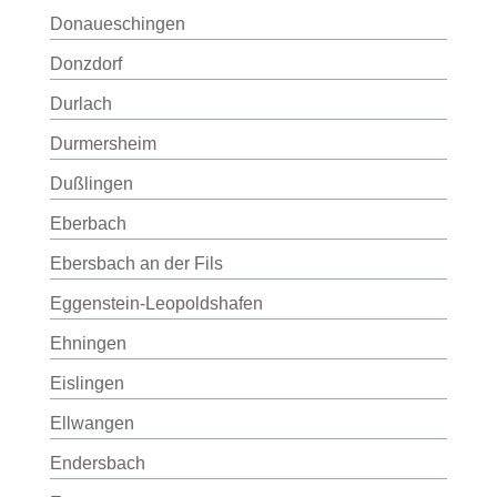
Donaueschingen
Donzdorf
Durlach
Durmersheim
Dußlingen
Eberbach
Ebersbach an der Fils
Eggenstein-Leopoldshafen
Ehningen
Eislingen
Ellwangen
Endersbach