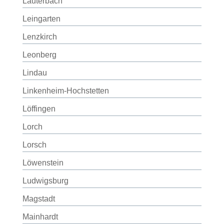
Lauterbach
Leingarten
Lenzkirch
Leonberg
Lindau
Linkenheim-Hochstetten
Löffingen
Lorch
Lorsch
Löwenstein
Ludwigsburg
Magstadt
Mainhardt