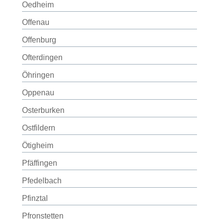
Oedheim
Offenau
Offenburg
Ofterdingen
Öhringen
Oppenau
Osterburken
Ostfildern
Ötigheim
Pfäffingen
Pfedelbach
Pfinztal
Pfronstetten