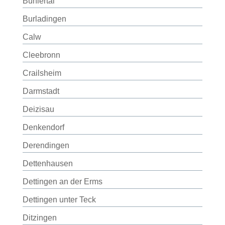
Bühlertal
Burladingen
Calw
Cleebronn
Crailsheim
Darmstadt
Deizisau
Denkendorf
Derendingen
Dettenhausen
Dettingen an der Erms
Dettingen unter Teck
Ditzingen