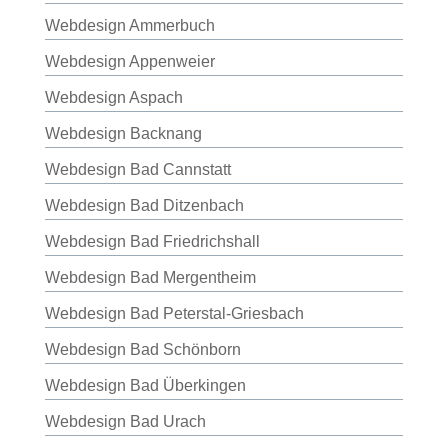
Webdesign Ammerbuch
Webdesign Appenweier
Webdesign Aspach
Webdesign Backnang
Webdesign Bad Cannstatt
Webdesign Bad Ditzenbach
Webdesign Bad Friedrichshall
Webdesign Bad Mergentheim
Webdesign Bad Peterstal-Griesbach
Webdesign Bad Schönborn
Webdesign Bad Überkingen
Webdesign Bad Urach