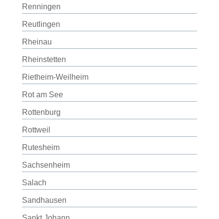
Renningen
Reutlingen
Rheinau
Rheinstetten
Rietheim-Weilheim
Rot am See
Rottenburg
Rottweil
Rutesheim
Sachsenheim
Salach
Sandhausen
Sankt Johann