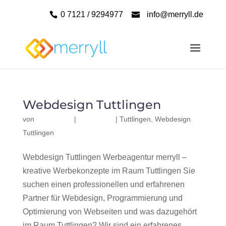
0 7121 / 9294977
info@merryll.de
Webdesign Tuttlingen
von
|
|
Tuttlingen
,
Webdesign
Tuttlingen
Webdesign Tuttlingen Werbeagentur merryll –
kreative Werbekonzepte im Raum Tuttlingen Sie
suchen einen professionellen und erfahrenen
Partner für Webdesign, Programmierung und
Optimierung von Webseiten und was dazugehört
im Raum Tuttlingen? Wir sind ein erfahrenes,...