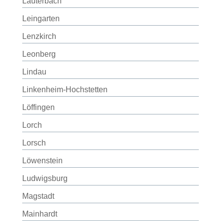
Lauterbach
Leingarten
Lenzkirch
Leonberg
Lindau
Linkenheim-Hochstetten
Löffingen
Lorch
Lorsch
Löwenstein
Ludwigsburg
Magstadt
Mainhardt