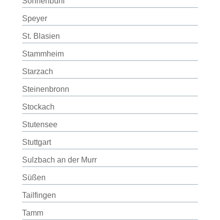
Sonnenbühl
Speyer
St. Blasien
Stammheim
Starzach
Steinenbronn
Stockach
Stutensee
Stuttgart
Sulzbach an der Murr
Süßen
Tailfingen
Tamm