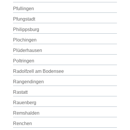
Pfullingen
Pfungstadt
Philippsburg
Plochingen
Plüderhausen
Poltringen
Radolfzell am Bodensee
Rangendingen
Rastatt
Rauenberg
Remshalden
Renchen