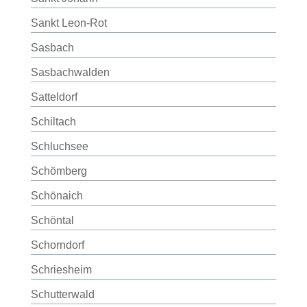
Sankt Leon-Rot
Sasbach
Sasbachwalden
Satteldorf
Schiltach
Schluchsee
Schömberg
Schönaich
Schöntal
Schorndorf
Schriesheim
Schutterwald