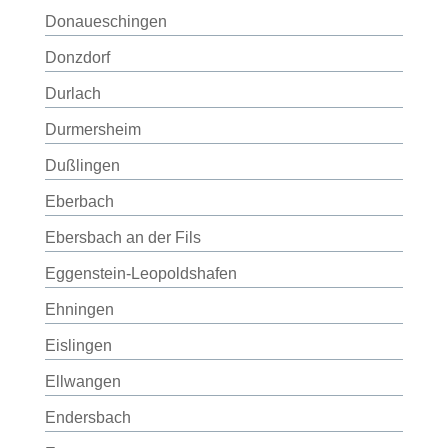
Donaueschingen
Donzdorf
Durlach
Durmersheim
Dußlingen
Eberbach
Ebersbach an der Fils
Eggenstein-Leopoldshafen
Ehningen
Eislingen
Ellwangen
Endersbach