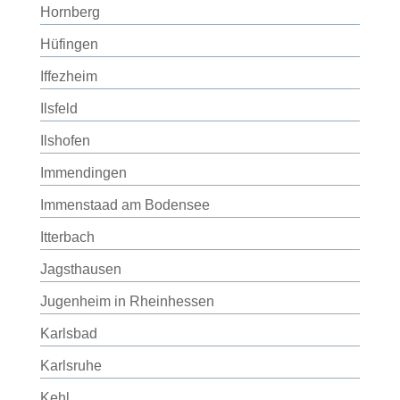
Hornberg
Hüfingen
Iffezheim
Ilsfeld
Ilshofen
Immendingen
Immenstaad am Bodensee
Itterbach
Jagsthausen
Jugenheim in Rheinhessen
Karlsbad
Karlsruhe
Kehl