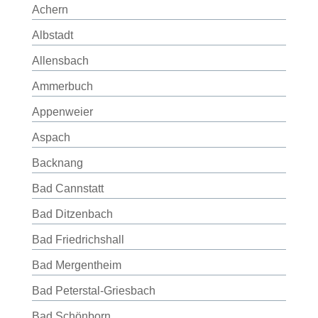
Achern
Albstadt
Allensbach
Ammerbuch
Appenweier
Aspach
Backnang
Bad Cannstatt
Bad Ditzenbach
Bad Friedrichshall
Bad Mergentheim
Bad Peterstal-Griesbach
Bad Schönborn