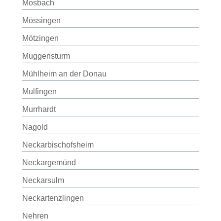
Mosbach
Mössingen
Mötzingen
Muggensturm
Mühlheim an der Donau
Mulfingen
Murrhardt
Nagold
Neckarbischofsheim
Neckargemünd
Neckarsulm
Neckartenzlingen
Nehren