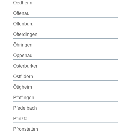
Oedheim
Offenau
Offenburg
Ofterdingen
Öhringen
Oppenau
Osterburken
Ostfildern
Ötigheim
Pfäffingen
Pfedelbach
Pfinztal
Pfronstetten