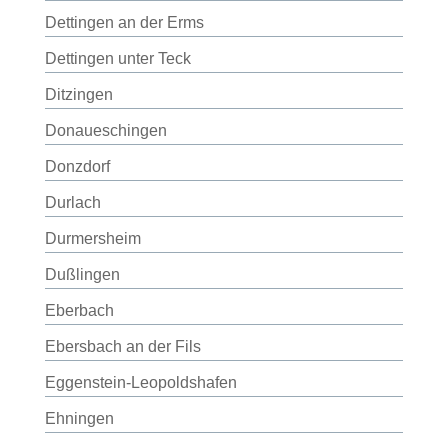
Dettingen an der Erms
Dettingen unter Teck
Ditzingen
Donaueschingen
Donzdorf
Durlach
Durmersheim
Dußlingen
Eberbach
Ebersbach an der Fils
Eggenstein-Leopoldshafen
Ehningen