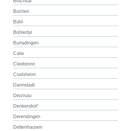
Bruchsal
Buchen
Bühl
Bühlertal
Burladingen
Calw
Cleebronn
Crailsheim
Darmstadt
Deizisau
Denkendorf
Derendingen
Dettenhausen