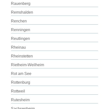
Rauenberg
Remshalden
Renchen
Renningen
Reutlingen
Rheinau
Rheinstetten
Rietheim-Weilheim
Rot am See
Rottenburg
Rottweil
Rutesheim
Sachsenheim