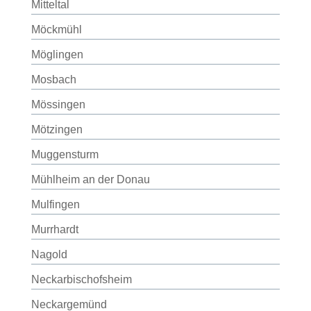
Mitteltal
Möckmühl
Möglingen
Mosbach
Mössingen
Mötzingen
Muggensturm
Mühlheim an der Donau
Mulfingen
Murrhardt
Nagold
Neckarbischofsheim
Neckargemünd