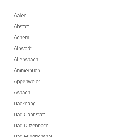
Aalen
Abstatt
Achern
Albstadt
Allensbach
Ammerbuch
Appenweier
Aspach
Backnang
Bad Cannstatt
Bad Ditzenbach
Bad Friedrichshall