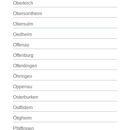
Oberkirch
Obersontheim
Obersulm
Oedheim
Offenau
Offenburg
Ofterdingen
Öhringen
Oppenau
Osterburken
Ostfildern
Ötigheim
Pfäffingen