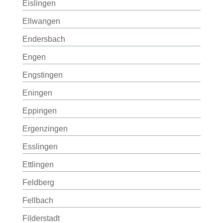
Eislingen
Ellwangen
Endersbach
Engen
Engstingen
Eningen
Eppingen
Ergenzingen
Esslingen
Ettlingen
Feldberg
Fellbach
Filderstadt