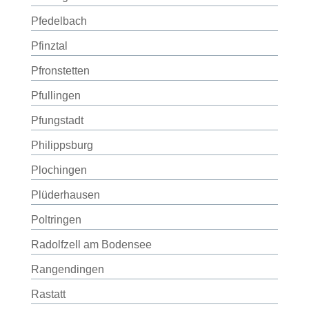
Pfedelbach
Pfinztal
Pfronstetten
Pfullingen
Pfungstadt
Philippsburg
Plochingen
Plüderhausen
Poltringen
Radolfzell am Bodensee
Rangendingen
Rastatt