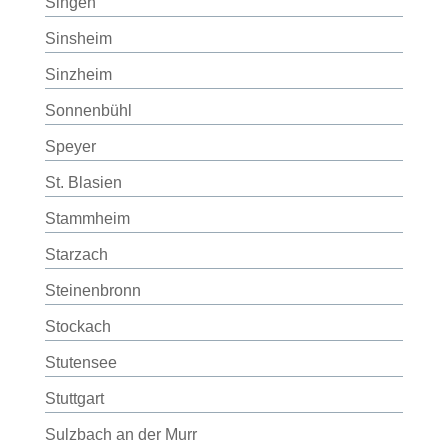
Singen
Sinsheim
Sinzheim
Sonnenbühl
Speyer
St. Blasien
Stammheim
Starzach
Steinenbronn
Stockach
Stutensee
Stuttgart
Sulzbach an der Murr