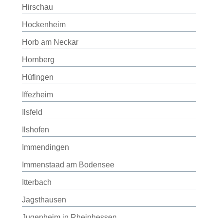
Hirschau
Hockenheim
Horb am Neckar
Hornberg
Hüfingen
Iffezheim
Ilsfeld
Ilshofen
Immendingen
Immenstaad am Bodensee
Itterbach
Jagsthausen
Jugenheim in Rheinhessen