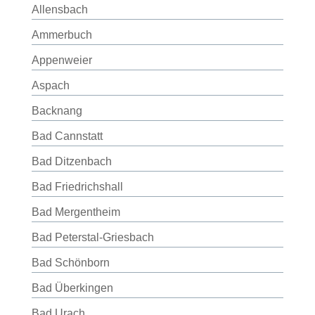
Allensbach
Ammerbuch
Appenweier
Aspach
Backnang
Bad Cannstatt
Bad Ditzenbach
Bad Friedrichshall
Bad Mergentheim
Bad Peterstal-Griesbach
Bad Schönborn
Bad Überkingen
Bad Urach