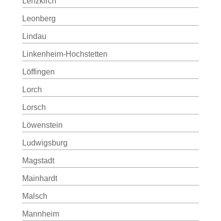
Lenzkirch
Leonberg
Lindau
Linkenheim-Hochstetten
Löffingen
Lorch
Lorsch
Löwenstein
Ludwigsburg
Magstadt
Mainhardt
Malsch
Mannheim