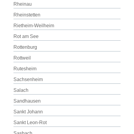
Rheinau
Rheinstetten
Rietheim-Weilheim
Rot am See
Rottenburg
Rottweil
Rutesheim
Sachsenheim
Salach
Sandhausen
Sankt Johann
Sankt Leon-Rot
Sasbach