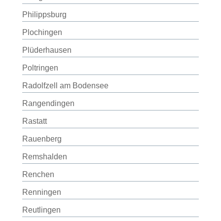
Philippsburg
Plochingen
Plüderhausen
Poltringen
Radolfzell am Bodensee
Rangendingen
Rastatt
Rauenberg
Remshalden
Renchen
Renningen
Reutlingen