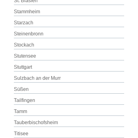
St. Blasien
Stammheim
Starzach
Steinenbronn
Stockach
Stutensee
Stuttgart
Sulzbach an der Murr
Süßen
Tailfingen
Tamm
Tauberbischofsheim
Titisee