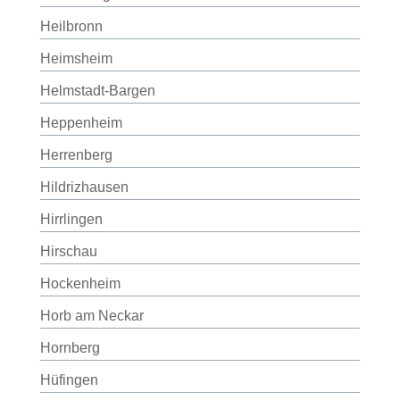
Heilbronn
Heimsheim
Helmstadt-Bargen
Heppenheim
Herrenberg
Hildrizhausen
Hirrlingen
Hirschau
Hockenheim
Horb am Neckar
Hornberg
Hüfingen