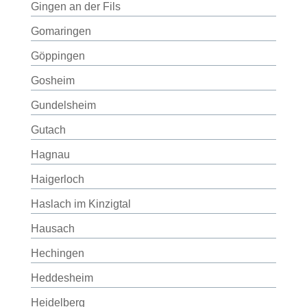
Gingen an der Fils
Gomaringen
Göppingen
Gosheim
Gundelsheim
Gutach
Hagnau
Haigerloch
Haslach im Kinzigtal
Hausach
Hechingen
Heddesheim
Heidelberg