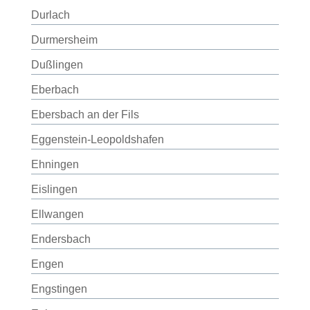
Durlach
Durmersheim
Dußlingen
Eberbach
Ebersbach an der Fils
Eggenstein-Leopoldshafen
Ehningen
Eislingen
Ellwangen
Endersbach
Engen
Engstingen