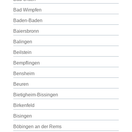
Bad Wimpfen
Baden-Baden
Baiersbronn
Balingen
Beilstein
Bempflingen
Bensheim
Beuren
Bietigheim-Bissingen
Birkenfeld
Bisingen
Böbingen an der Rems