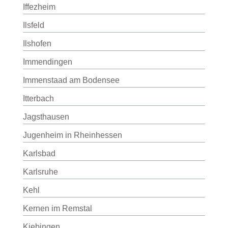
Iffezheim
Ilsfeld
Ilshofen
Immendingen
Immenstaad am Bodensee
Itterbach
Jagsthausen
Jugenheim in Rheinhessen
Karlsbad
Karlsruhe
Kehl
Kernen im Remstal
Kiebingen