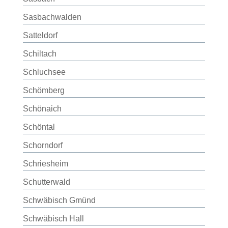
Sasbachwalden
Satteldorf
Schiltach
Schluchsee
Schömberg
Schönaich
Schöntal
Schorndorf
Schriesheim
Schutterwald
Schwäbisch Gmünd
Schwäbisch Hall