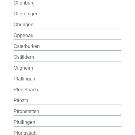
Offenburg
Ofterdingen
Öhringen
Oppenau
Osterburken
Ostfildern
Ötigheim
Pfäffingen
Pfedelbach
Pfinztal
Pfronstetten
Pfullingen
Pfungstadt