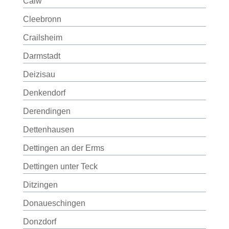
Calw
Cleebronn
Crailsheim
Darmstadt
Deizisau
Denkendorf
Derendingen
Dettenhausen
Dettingen an der Erms
Dettingen unter Teck
Ditzingen
Donaueschingen
Donzdorf