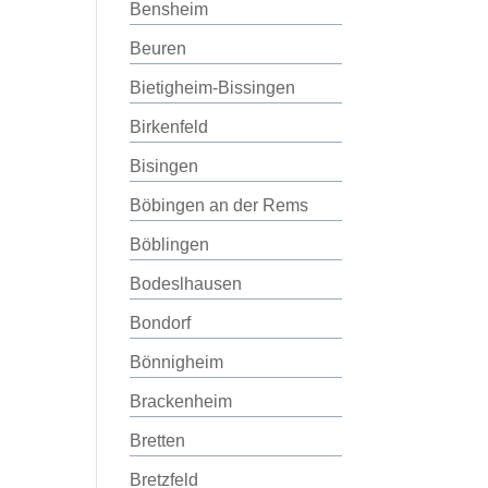
Bensheim
Beuren
Bietigheim-Bissingen
Birkenfeld
Bisingen
Böbingen an der Rems
Böblingen
Bodeslhausen
Bondorf
Bönnigheim
Brackenheim
Bretten
Bretzfeld