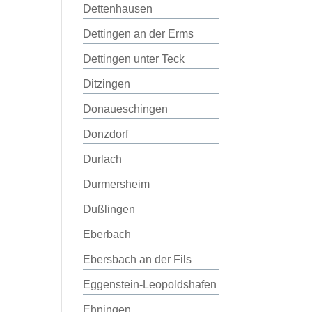
Dettenhausen
Dettingen an der Erms
Dettingen unter Teck
Ditzingen
Donaueschingen
Donzdorf
Durlach
Durmersheim
Dußlingen
Eberbach
Ebersbach an der Fils
Eggenstein-Leopoldshafen
Ehningen