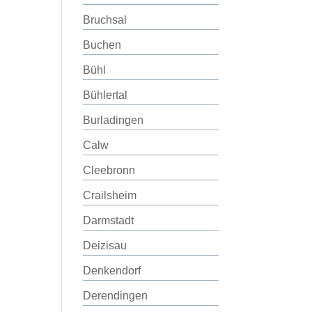
Bruchsal
Buchen
Bühl
Bühlertal
Burladingen
Calw
Cleebronn
Crailsheim
Darmstadt
Deizisau
Denkendorf
Derendingen