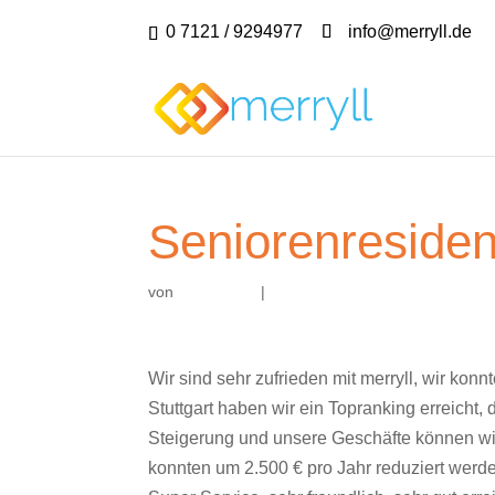
0 7121 / 9294977
info@merryll.de
Seniorenresidenz
von
|
Wir sind sehr zufrieden mit merryll, wir ko
Stuttgart haben wir ein Topranking erreicht,
Steigerung und unsere Geschäfte können wi
konnten um 2.500 € pro Jahr reduziert werd