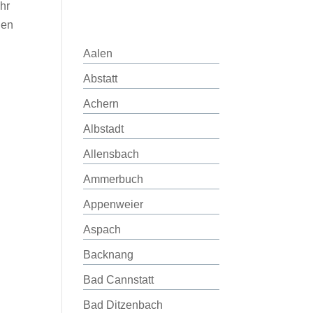
hr
nen
Aalen
Abstatt
Achern
Albstadt
Allensbach
Ammerbuch
Appenweier
Aspach
Backnang
Bad Cannstatt
Bad Ditzenbach