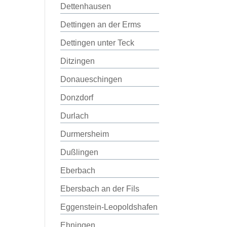
Dettenhausen
Dettingen an der Erms
Dettingen unter Teck
Ditzingen
Donaueschingen
Donzdorf
Durlach
Durmersheim
Dußlingen
Eberbach
Ebersbach an der Fils
Eggenstein-Leopoldshafen
Ehningen