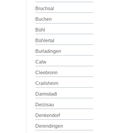
Bruchsal
Buchen
Bühl
Bühlertal
Burladingen
Calw
Cleebronn
Crailsheim
Darmstadt
Deizisau
Denkendorf
Derendingen