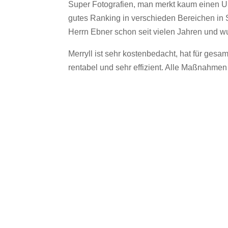
Super Fotografien, man merkt kaum einen Un
gutes Ranking in verschieden Bereichen in St
Herrn Ebner schon seit vielen Jahren und w
Merryll ist sehr kostenbedacht, hat für gesa
rentabel und sehr effizient. Alle Maßnahmen