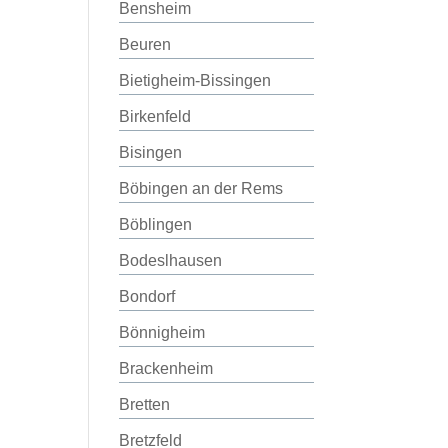
Bensheim
Beuren
Bietigheim-Bissingen
Birkenfeld
Bisingen
Böbingen an der Rems
Böblingen
Bodeslhausen
Bondorf
Bönnigheim
Brackenheim
Bretten
Bretzfeld