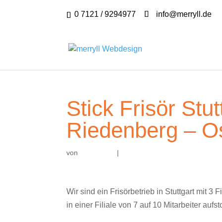
0 7121 / 9294977
info@merryll.de
Stick Frisör Stut
Riedenberg – Ost
von
|
Wir sind ein Frisörbetrieb in Stuttgart mit 3 
in einer Filiale von 7 auf 10 Mitarbeiter au