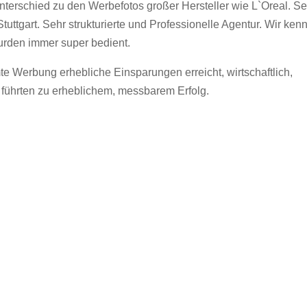
terschied zu den Werbefotos großer Hersteller wie L`Oreal. Se
uttgart. Sehr strukturierte und Professionelle Agentur. Wir ken
urden immer super bedient.
mte Werbung erhebliche Einsparungen erreicht, wirtschaftlich,
 führten zu erheblichem, messbarem Erfolg.