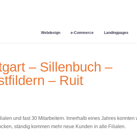
Webdesign
e-Commerce
Landingpages
tgart – Sillenbuch –
fildern – Ruit
Filialen und fast 30 Mitarbeitern. Innerhalb eines Jahres konnten 
fstocken, ständig kommen mehr neue Kunden in alle Filialen.