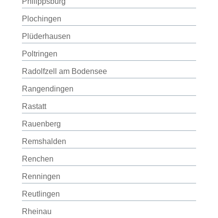
Philippsburg
Plochingen
Plüderhausen
Poltringen
Radolfzell am Bodensee
Rangendingen
Rastatt
Rauenberg
Remshalden
Renchen
Renningen
Reutlingen
Rheinau