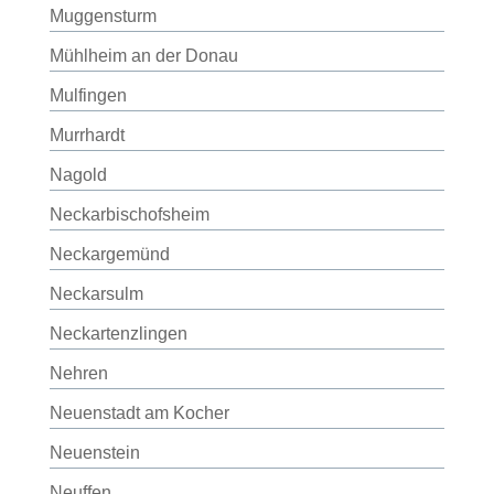
Muggensturm
Mühlheim an der Donau
Mulfingen
Murrhardt
Nagold
Neckarbischofsheim
Neckargemünd
Neckarsulm
Neckartenzlingen
Nehren
Neuenstadt am Kocher
Neuenstein
Neuffen