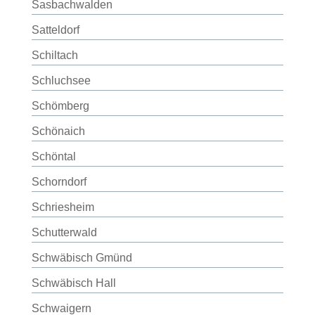
Sasbachwalden
Satteldorf
Schiltach
Schluchsee
Schömberg
Schönaich
Schöntal
Schorndorf
Schriesheim
Schutterwald
Schwäbisch Gmünd
Schwäbisch Hall
Schwaigern