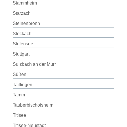
Stammheim
Starzach
Steinenbronn
Stockach
Stutensee
Stuttgart
Sulzbach an der Murr
Süßen
Tailfingen
Tamm
Tauberbischofsheim
Titisee
Titisee-Neustadt