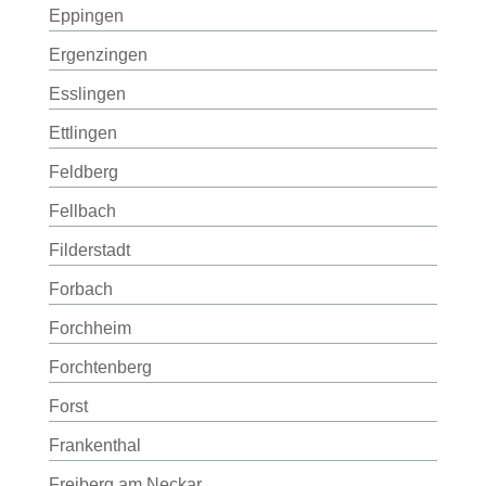
Eppingen
Ergenzingen
Esslingen
Ettlingen
Feldberg
Fellbach
Filderstadt
Forbach
Forchheim
Forchtenberg
Forst
Frankenthal
Freiberg am Neckar