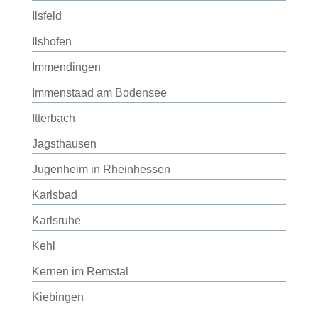
Ilsfeld
Ilshofen
Immendingen
Immenstaad am Bodensee
Itterbach
Jagsthausen
Jugenheim in Rheinhessen
Karlsbad
Karlsruhe
Kehl
Kernen im Remstal
Kiebingen