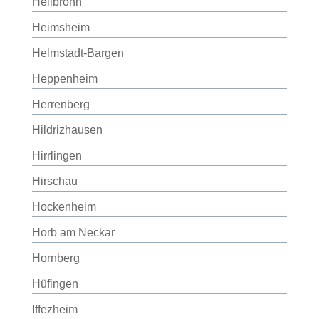
Heilbronn
Heimsheim
Helmstadt-Bargen
Heppenheim
Herrenberg
Hildrizhausen
Hirrlingen
Hirschau
Hockenheim
Horb am Neckar
Hornberg
Hüfingen
Iffezheim