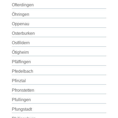
Ofterdingen
Öhringen
Oppenau
Osterburken
Ostfildern
Ötigheim
Pfäffingen
Pfedelbach
Pfinztal
Pfronstetten
Pfullingen
Pfungstadt