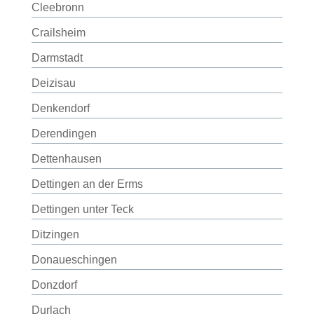
Cleebronn
Crailsheim
Darmstadt
Deizisau
Denkendorf
Derendingen
Dettenhausen
Dettingen an der Erms
Dettingen unter Teck
Ditzingen
Donaueschingen
Donzdorf
Durlach