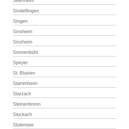
Seenheim
Sindelfingen
Singen
Sinsheim
Sinzheim
Sonnenbühl
Speyer
St. Blasien
Stammheim
Starzach
Steinenbronn
Stockach
Stutensee