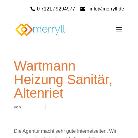
0 7121 / 9294977
info@merryll.de
Wartmann
Heizung Sanitär,
Altenriet
von
|
Die Agentur macht sehr gute Internetseiten. Wir