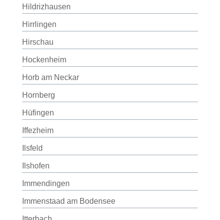
Hildrizhausen
Hirrlingen
Hirschau
Hockenheim
Horb am Neckar
Hornberg
Hüfingen
Iffezheim
Ilsfeld
Ilshofen
Immendingen
Immenstaad am Bodensee
Itterbach