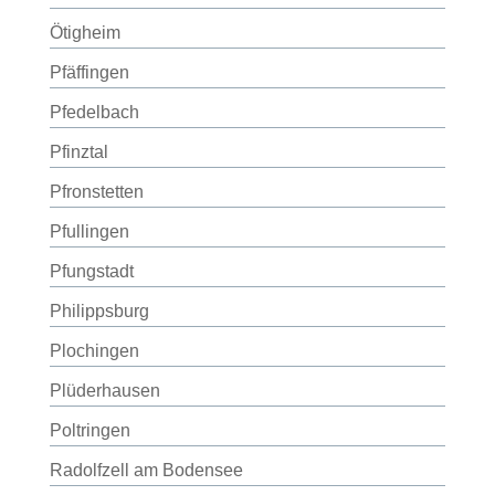
Ötigheim
Pfäffingen
Pfedelbach
Pfinztal
Pfronstetten
Pfullingen
Pfungstadt
Philippsburg
Plochingen
Plüderhausen
Poltringen
Radolfzell am Bodensee