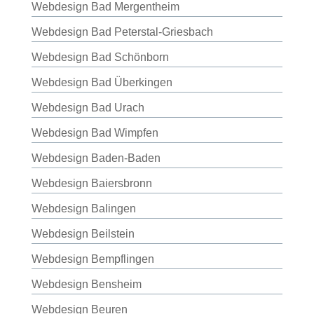
Webdesign Bad Mergentheim
Webdesign Bad Peterstal-Griesbach
Webdesign Bad Schönborn
Webdesign Bad Überkingen
Webdesign Bad Urach
Webdesign Bad Wimpfen
Webdesign Baden-Baden
Webdesign Baiersbronn
Webdesign Balingen
Webdesign Beilstein
Webdesign Bempflingen
Webdesign Bensheim
Webdesign Beuren