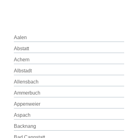
Aalen
Abstatt
Achern
Albstadt
Allensbach
Ammerbuch
Appenweier
Aspach
Backnang
Bad Cannstatt