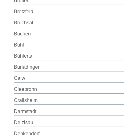
Bretten
Bretzfeld
Bruchsal
Buchen
Bühl
Bühlertal
Burladingen
Calw
Cleebronn
Crailsheim
Darmstadt
Deizisau
Denkendorf