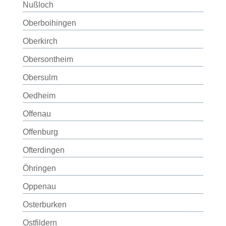
Nußloch
Oberboihingen
Oberkirch
Obersontheim
Obersulm
Oedheim
Offenau
Offenburg
Ofterdingen
Öhringen
Oppenau
Osterburken
Ostfildern