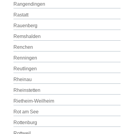
Rangendingen
Rastatt
Rauenberg
Remshalden
Renchen
Renningen
Reutlingen
Rheinau
Rheinstetten
Rietheim-Weilheim
Rot am See
Rottenburg
Rottweil