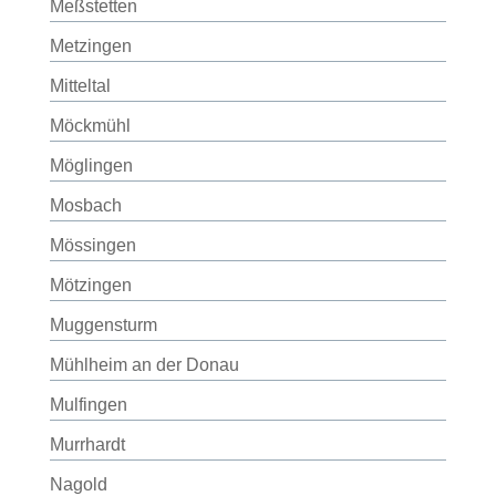
Meßstetten
Metzingen
Mitteltal
Möckmühl
Möglingen
Mosbach
Mössingen
Mötzingen
Muggensturm
Mühlheim an der Donau
Mulfingen
Murrhardt
Nagold