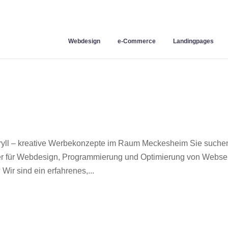
Webdesign
e-Commerce
Landingpages
ll – kreative Werbekonzepte im Raum Meckesheim Sie suche
ner für Webdesign, Programmierung und Optimierung von Webse
r sind ein erfahrenes,...