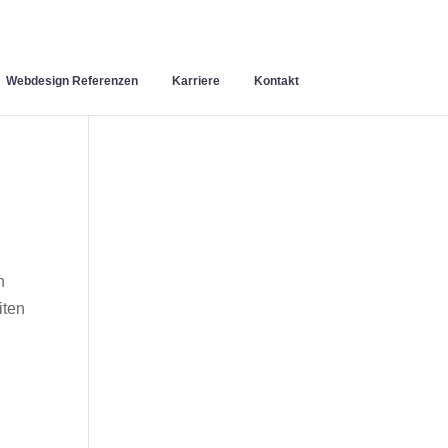
Webdesign Referenzen
Karriere
Kontakt
n
iten