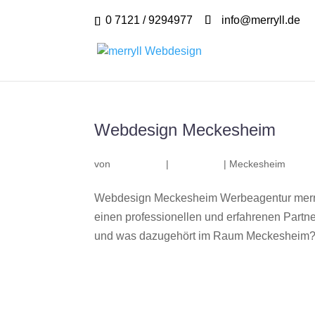
0 7121 / 9294977
info@merryll.de
Webdesign Meckesheim
von
|
|
Meckesheim
Webdesign Meckesheim Werbeagentur merry
einen professionellen und erfahrenen Part
und was dazugehört im Raum Meckesheim? Wi