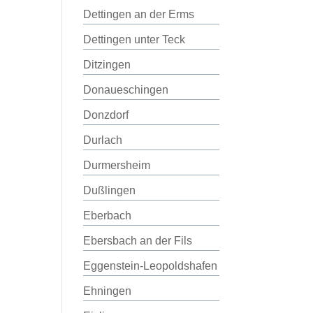
Dettingen an der Erms
Dettingen unter Teck
Ditzingen
Donaueschingen
Donzdorf
Durlach
Durmersheim
Dußlingen
Eberbach
Ebersbach an der Fils
Eggenstein-Leopoldshafen
Ehningen