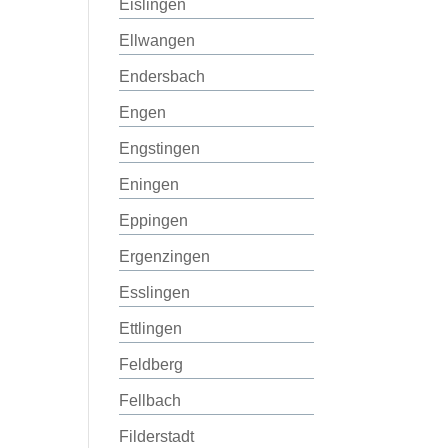
Eislingen
Ellwangen
Endersbach
Engen
Engstingen
Eningen
Eppingen
Ergenzingen
Esslingen
Ettlingen
Feldberg
Fellbach
Filderstadt