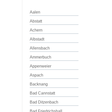
Aalen
Abstatt
Achern
Albstadt
Allensbach
Ammerbuch
Appenweier
Aspach
Backnang
Bad Cannstatt
Bad Ditzenbach
Bad Friedrichshall