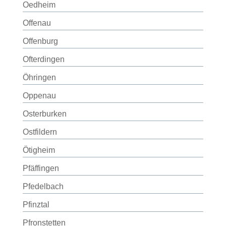
Oedheim
Offenau
Offenburg
Ofterdingen
Öhringen
Oppenau
Osterburken
Ostfildern
Ötigheim
Pfäffingen
Pfedelbach
Pfinztal
Pfronstetten