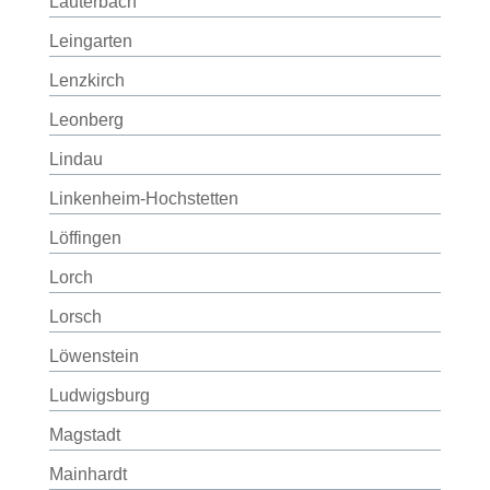
Lauterbach
Leingarten
Lenzkirch
Leonberg
Lindau
Linkenheim-Hochstetten
Löffingen
Lorch
Lorsch
Löwenstein
Ludwigsburg
Magstadt
Mainhardt