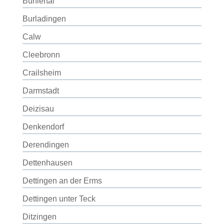
Bühlertal
Burladingen
Calw
Cleebronn
Crailsheim
Darmstadt
Deizisau
Denkendorf
Derendingen
Dettenhausen
Dettingen an der Erms
Dettingen unter Teck
Ditzingen