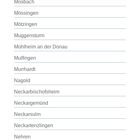
Mosbach
Mössingen
Mötzingen
Muggensturm
Mühlheim an der Donau
Mulfingen
Murrhardt
Nagold
Neckarbischofsheim
Neckargemünd
Neckarsulm
Neckartenzlingen
Nehren