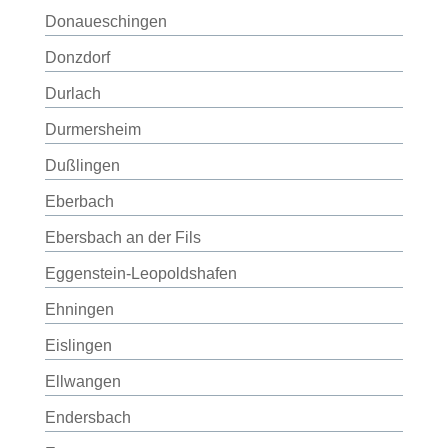
Donaueschingen
Donzdorf
Durlach
Durmersheim
Dußlingen
Eberbach
Ebersbach an der Fils
Eggenstein-Leopoldshafen
Ehningen
Eislingen
Ellwangen
Endersbach