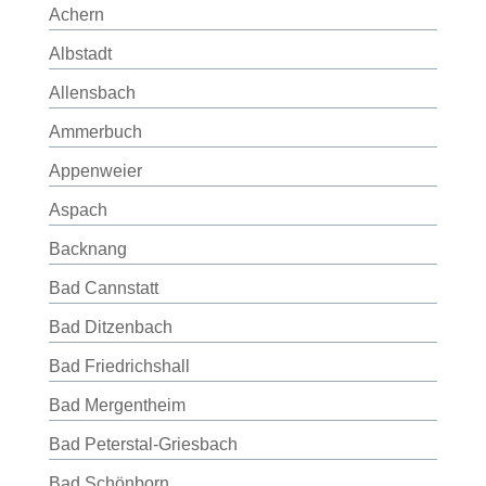
Achern
Albstadt
Allensbach
Ammerbuch
Appenweier
Aspach
Backnang
Bad Cannstatt
Bad Ditzenbach
Bad Friedrichshall
Bad Mergentheim
Bad Peterstal-Griesbach
Bad Schönborn