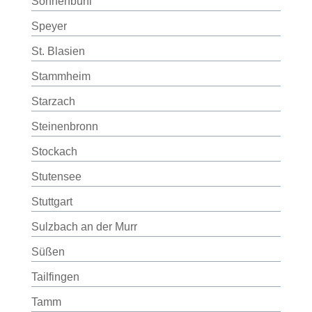
Sonnenbühl
Speyer
St. Blasien
Stammheim
Starzach
Steinenbronn
Stockach
Stutensee
Stuttgart
Sulzbach an der Murr
Süßen
Tailfingen
Tamm