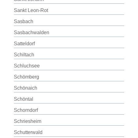
Sankt Leon-Rot
Sasbach
Sasbachwalden
Satteldorf
Schiltach
Schluchsee
Schömberg
Schönaich
Schöntal
Schorndorf
Schriesheim
Schutterwald