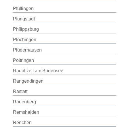
Pfullingen
Pfungstadt
Philippsburg
Plochingen
Plüderhausen
Poltringen
Radolfzell am Bodensee
Rangendingen
Rastatt
Rauenberg
Remshalden
Renchen