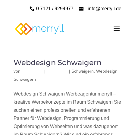
0 7121 / 9294977
info@merryll.de
Webdesign Schwaigern
von
|
|
Schwaigern
,
Webdesign
Schwaigern
Webdesign Schwaigern Werbeagentur merryll –
kreative Werbekonzepte im Raum Schwaigern Sie
suchen einen professionellen und erfahrenen
Partner für Webdesign, Programmierung und
Optimierung von Webseiten und was dazugehört
im Raum Schwaigern? Wir sind ein erfahrenes,...