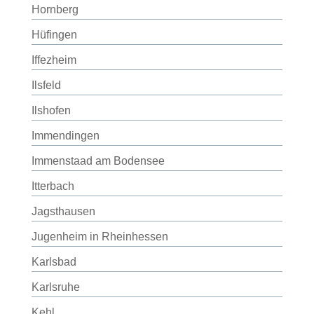
Hornberg
Hüfingen
Iffezheim
Ilsfeld
Ilshofen
Immendingen
Immenstaad am Bodensee
Itterbach
Jagsthausen
Jugenheim in Rheinhessen
Karlsbad
Karlsruhe
Kehl