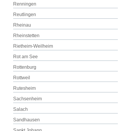
Renningen
Reutlingen
Rheinau
Rheinstetten
Rietheim-Weilheim
Rot am See
Rottenburg
Rottweil
Rutesheim
Sachsenheim
Salach
Sandhausen
Sankt Johann