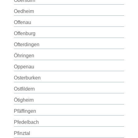
Obersulm
Oedheim
Offenau
Offenburg
Ofterdingen
Öhringen
Oppenau
Osterburken
Ostfildern
Ötigheim
Pfäffingen
Pfedelbach
Pfinztal