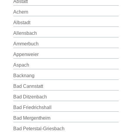
Abstatt
Achern
Albstadt
Allensbach
Ammerbuch
Appenweier
Aspach
Backnang
Bad Cannstatt
Bad Ditzenbach
Bad Friedrichshall
Bad Mergentheim
Bad Peterstal-Griesbach