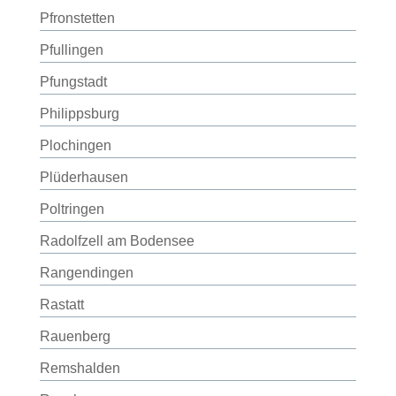
Pfronstetten
Pfullingen
Pfungstadt
Philippsburg
Plochingen
Plüderhausen
Poltringen
Radolfzell am Bodensee
Rangendingen
Rastatt
Rauenberg
Remshalden