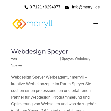
0 7121 / 9294977
info@merryll.de
Webdesign Speyer
von
|
|
Speyer
,
Webdesign
Speyer
Webdesign Speyer Werbeagentur merryll –
kreative Werbekonzepte im Raum Speyer Sie
suchen einen professionellen und erfahrenen
Partner für Webdesign, Programmierung und
Optimierung von Webseiten und was dazugehört
im Raum Speyer? Wir sind ein erfahrenes,