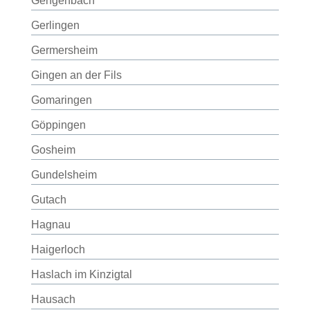
Gengenbach
Gerlingen
Germersheim
Gingen an der Fils
Gomaringen
Göppingen
Gosheim
Gundelsheim
Gutach
Hagnau
Haigerloch
Haslach im Kinzigtal
Hausach