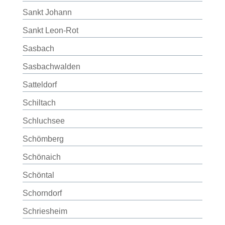
Sankt Johann
Sankt Leon-Rot
Sasbach
Sasbachwalden
Satteldorf
Schiltach
Schluchsee
Schömberg
Schönaich
Schöntal
Schorndorf
Schriesheim