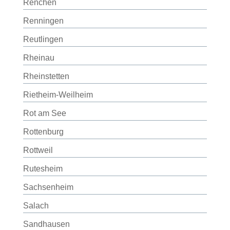
Renchen
Renningen
Reutlingen
Rheinau
Rheinstetten
Rietheim-Weilheim
Rot am See
Rottenburg
Rottweil
Rutesheim
Sachsenheim
Salach
Sandhausen