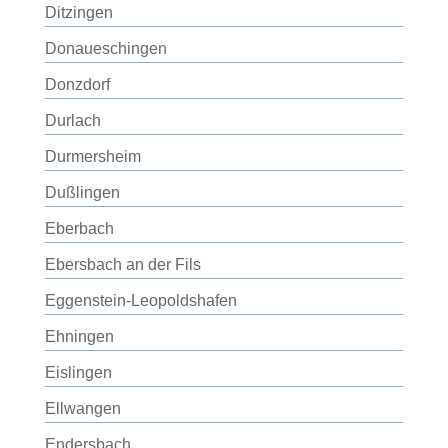
Ditzingen
Donaueschingen
Donzdorf
Durlach
Durmersheim
Dußlingen
Eberbach
Ebersbach an der Fils
Eggenstein-Leopoldshafen
Ehningen
Eislingen
Ellwangen
Endersbach