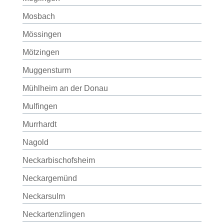
Mosbach
Mössingen
Mötzingen
Muggensturm
Mühlheim an der Donau
Mulfingen
Murrhardt
Nagold
Neckarbischofsheim
Neckargemünd
Neckarsulm
Neckartenzlingen