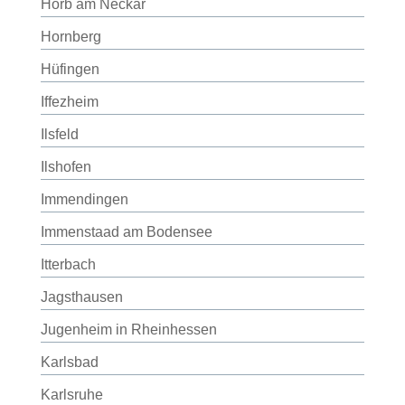
Horb am Neckar
Hornberg
Hüfingen
Iffezheim
Ilsfeld
Ilshofen
Immendingen
Immenstaad am Bodensee
Itterbach
Jagsthausen
Jugenheim in Rheinhessen
Karlsbad
Karlsruhe