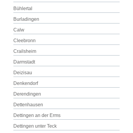
Bühlertal
Burladingen
Calw
Cleebronn
Crailsheim
Darmstadt
Deizisau
Denkendorf
Derendingen
Dettenhausen
Dettingen an der Erms
Dettingen unter Teck