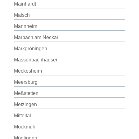
Mainhardt
Malsch
Mannheim
Marbach am Neckar
Markgröningen
Massenbachhausen
Meckesheim
Meersburg
Meßstetten
Metzingen
Mitteltal
Möckmühl
Möglingen