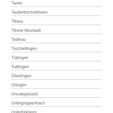
Tamm
Tauberbischofsheim
Titisee
Titisee-Neustadt
Todtnau
Trochtelfingen
Tübingen
Tuttlingen
Überlingen
Uhingen
Uncategorized
Untergruppenbach
Untertürkheim